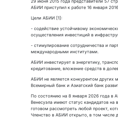
29 июня 2015 года представители 57 стр
АБИИ приступил к работе 16 января 2016 
Цели АБИИ [1]:
- содействие устойчивому экономическ
осуществления инвестиций в инфрастру
- стимулирование сотрудничества и пар
международными институтами.
АБИИ инвестирует в энергетику, трансп
кредитование, вложение средств в доле
АБИИ не является конкурентом других 
Всемирный банк и Азиатский банк развит
По состоянию на 8 января 2026 года в А
Венесуэла имеют статус кандидатов на 
готовом рассмотреть любой проект, кот
Членство в АБИИ открыто, в том числе 