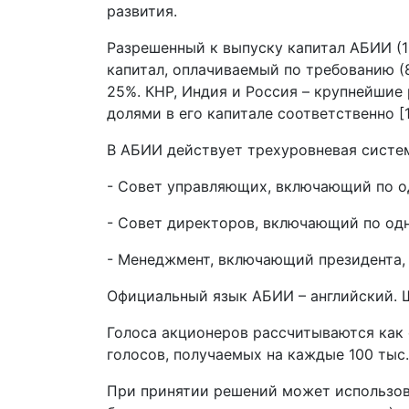
развития.
Разрешенный к выпуску капитал АБИИ (1
капитал, оплачиваемый по требованию (
25%. КНР, Индия и Россия – крупнейши
долями в его капитале соответственно [1,
В АБИИ действует трехуровневая систем
- Совет управляющих, включающий по о
- Совет директоров, включающий по одн
- Менеджмент, включающий президента, 
Официальный язык АБИИ – английский. Ш
Голоса акционеров рассчитываются как
голосов, получаемых на каждые 100 тыс.
При принятии решений может использова