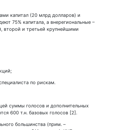
ами капитал (20 млрд долларов) и
еют 75% капитала, а внерегиональные –
й, второй и третьей крупнейшими
кций;
специалиста по рискам.
щей суммы голосов и дополнительных
ся 600 т.н. базовых голосов [2].
ьного большинства (прим. –