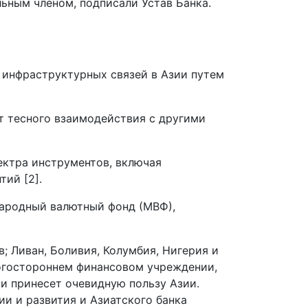
льным членом, подписали Устав Банка.
 инфраструктурных связей в Азии путем
ет тесного взаимодействия с другими
ектра инструментов, включая
ий [2].
ародный валютный фонд (МВФ),
; Ливан, Боливия, Колумбия, Нигерия и
ногостороннем финансовом учреждении,
и принесет очевидную пользу Азии.
ии и развития и Азиатского банка