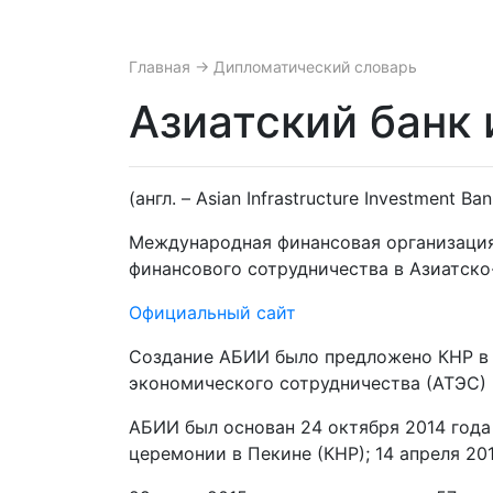
Главная
→ Дипломатический словарь
Азиатский банк
(англ. – Asian Infrastructure Investment Ban
Международная финансовая организация;
финансового сотрудничества в Азиатско
Официальный сайт
Создание АБИИ было предложено КНР в о
экономического сотрудничества (АТЭС) [
АБИИ был основан 24 октября 2014 год
церемонии в Пекине (КНР); 14 апреля 20