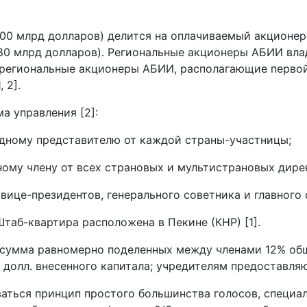
00 млрд долларов) делится на оплачиваемый акционер
80 млрд долларов). Региональные акционеры АБИИ влад
е региональные акционеры АБИИ, располагающие перво
 2].
а управления [2]:
дному представителю от каждой страны-участницы;
ому члену от всех страновых и мультистрановых дире
вице-президентов, генерального советника и главного 
таб-квартира расположена в Пекине (КНР) [1].
 сумма равномерно поделенных между членами 12% об
 долл. внесенного капитала; учредителям предоставляют
ться принцип простого большинства голосов, специал