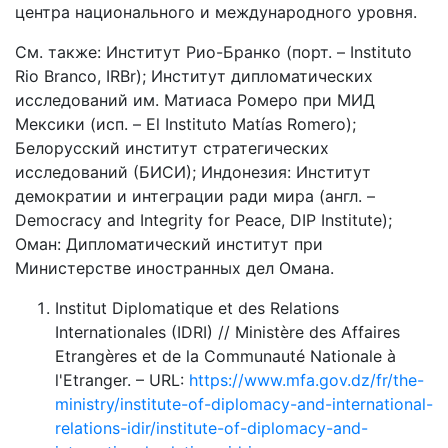
центра национального и международного уровня.
См. также: Институт Рио-Бранко (порт. – Instituto
Rio Branco, IRBr); Институт дипломатических
исследований им. Матиаса Ромеро при МИД
Мексики (исп. – El Instituto Matías Romero);
Белорусский институт стратегических
исследований (БИСИ); Индонезия: Институт
демократии и интеграции ради мира (англ. –
Democracy and Integrity for Peace, DIP Institute);
Оман: Дипломатический институт при
Министерстве иностранных дел Омана.
Institut Diplomatique et des Relations
Internationales (IDRI) // Ministère des Affaires
Etrangères et de la Communauté Nationale à
l'Etranger. – URL:
https://www.mfa.gov.dz/fr/the-
ministry/institute-of-diplomacy-and-international-
relations-idir/institute-of-diplomacy-and-