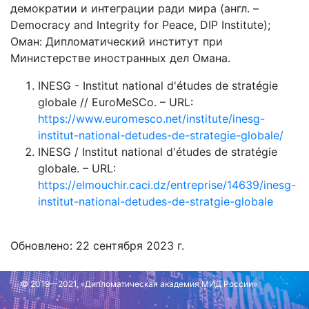
демократии и интеграции ради мира (англ. –
Democracy and Integrity for Peace, DIP Institute);
Оман: Дипломатический институт при
Министерстве иностранных дел Омана.
INESG - Institut national d'études de stratégie
globale // EuroMeSCo. – URL:
https://www.euromesco.net/institute/inesg-
institut-national-detudes-de-strategie-globale/
INESG / Institut national d'études de stratégie
globale. – URL:
https://elmouchir.caci.dz/entreprise/14639/inesg-
institut-national-detudes-de-stratgie-globale
Обновлено: 22 сентября 2023 г.
© 2019—2021, «Дипломатическая академия МИД России»