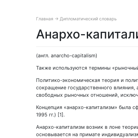
Главная
→ Дипломатический словарь
Анархо-капитал
(англ. anarcho-capitalism)
Также используются термины «рыночный
Политико-экономическая теория и поли
сокращение государственного влияния, 
свободных рыночных отношений, исклю
Концепция «анархо-капитализм» была сф
1995 гг.) [1].
Анархо-капитализм возник в лоне теори
основывается на примате индивидуализм