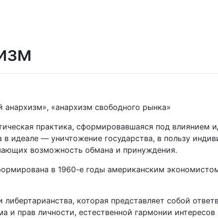
изм
 анархизм», «анархизм свободного рынка»
тическая практика, сформировавшаяся под влиянием и
а в идеале — уничтожение государства, в пользу инди
чающих возможность обмана и принуждения.
ормирована в 1960-е годы американским экономистом М
и либертарианства, которая представляет собой ответ
а и прав личности, естественной гармонии интересов