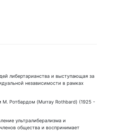
дей либертарианства и выступающая за
видуальной независимости в рамках
. Ротбардом (Murray Rothbard) (1925 -
вление ультралиберализма и
 членов общества и воспринимает