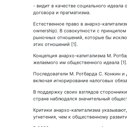
- видит в качестве социального идеала
договора и прагматизма.
Естественное право в анархо-капитализм
ownership). В совокупности с принципо
рыночных отношений, которые бы исклю
этих отношений [1].
Концепция анархо-капитализма М. Ротба
желаемого им общественного идеала [1]
Последователи М. Ротбарда С. Конкин 
включая игнорирование налоговых обяза
В поддержку своих взглядов сторонники 
стране наблюдался значительный общес
Критики анархо-капитализма указывают,
угнетения, чем к общественному развити