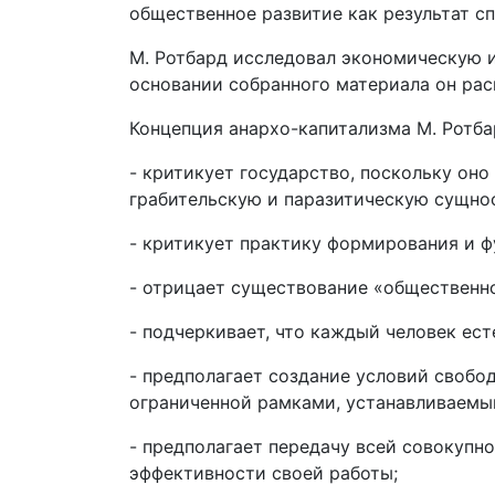
общественное развитие как результат сп
М. Ротбард исследовал экономическую и
основании собранного материала он рас
Концепция анархо-капитализма М. Ротбар
- критикует государство, поскольку оно
грабительскую и паразитическую сущно
- критикует практику формирования и 
- отрицает существование «общественно
- подчеркивает, что каждый человек е
- предполагает создание условий свобо
ограниченной рамками, устанавливаемы
- предполагает передачу всей совокупн
эффективности своей работы;