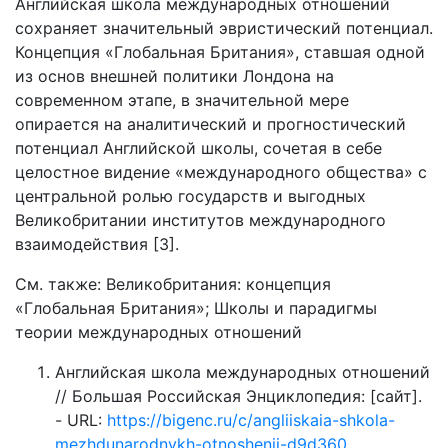
Английская школа международных отношений
сохраняет значительный эвристический потенциал.
Концепция «Глобальная Британия», ставшая одной
из основ внешней политики Лондона на
современном этапе, в значительной мере
опирается на аналитический и прогностический
потенциал Английской школы, сочетая в себе
целостное видение «международного общества» с
центральной ролью государств и выгодных
Великобритании институтов международного
взаимодействия [3].
См. также: Великобритания: концепция
«Глобальная Британия»; Школы и парадигмы
теории международных отношений
Английская школа международных отношений
// Большая Российская Энциклопедия: [сайт].
- URL:
https://bigenc.ru/c/angliiskaia-shkola-
mezhdunarodnykh-otnoshenii-d9d360