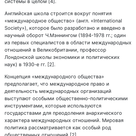
системы в целом [4].
Английская школа строится вокруг понятия
«международное общество» (англ. «International
Society»), которое было разработано и введено в
научный оборот Ч.Мэннингом (1894-1978 гг.; один
из первых специалистов в области международных
отношений в Великобритании, профессор
Лондонской школы экономики и политических
наук) в 1930-е гг. [2].
Концепция «международного общества»
предполагает, что международное право и
деятельность международных организаций
выступают особыми общественно-политическими
инструментами, которые используются
государствами для преодоления анархического
характера международных отношений. Мировая
политика рассматривается как особый род
общественных отношений [2].