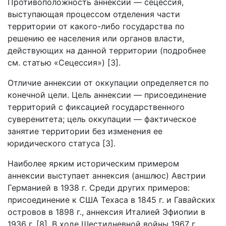
Противоположность аннексии — сецессия,
выступающая процессом отделения части
территории от какого-либо государства по
решению ее населения или органов власти,
действующих на данной территории (подробнее
см. статью «Сецессия») [3].
Отличие аннексии от оккупации определяется по
конечной цели. Цель аннексии — присоединение
территорий с фиксацией государственного
суверенитета; цель оккупации — фактическое
занятие территории без изменения ее
юридического статуса [3].
Наиболее ярким историческим примером
аннексии выступает аннексия (аншлюс) Австрии
Германией в 1938 г. Среди других примеров:
присоединение к США Техаса в 1845 г. и Гавайских
островов в 1898 г., аннексия Италией Эфиопии в
1936 г. [8]. В ходе Шестидневной войны 1967 г.