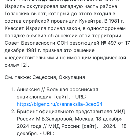
Израиль оккупировал западную часть района
Голанских высот, который до этого входил в
состав сирийской провинции Кунейтра. В 1981 г.
Кнессет Израиля принял закон, в одностороннем
порядке объявив об аннексии этой территории.
Совет Безопасности ООН резолюцией № 497 от 17
декабря 1981 г. признал это решение
«недействительным и не имеющим юридической
силы» [2].
См. также: Сецессия, Оккупация
Аннексия // Большая российская
энциклопедия: [сайт]. - URL:
https://bigenc.ru/c/anneksiia-3cec64
Брифинг официального представителя МИД
России М.В.Захаровой, Москва, 18 декабря
2024 года // МИД России: [сайт]. - 2024. - 18
декабря. - URL: