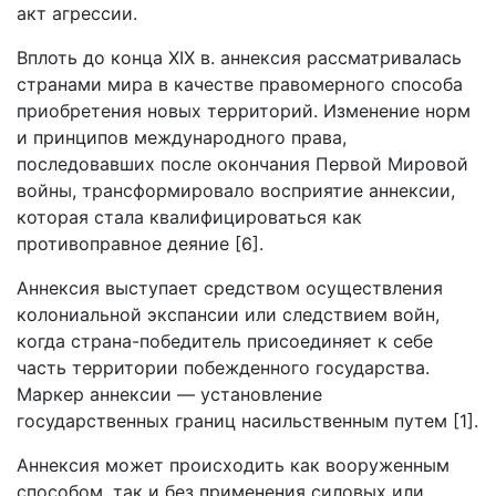
акт агрессии.
Вплоть до конца XIX в. аннексия рассматривалась
странами мира в качестве правомерного способа
приобретения новых территорий. Изменение норм
и принципов международного права,
последовавших после окончания Первой Мировой
войны, трансформировало восприятие аннексии,
которая стала квалифицироваться как
противоправное деяние [6].
Аннексия выступает средством осуществления
колониальной экспансии или следствием войн,
когда страна-победитель присоединяет к себе
часть территории побежденного государства.
Маркер аннексии — установление
государственных границ насильственным путем [1].
Аннексия может происходить как вооруженным
способом, так и без применения силовых или