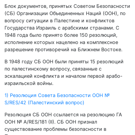
Блок документов, принятых Советом Безопасности
(СБ) Организации Объединенных Наций (ООН), по
вопросу ситуации в Палестине и конфликтов
Государства Израиль с арабскими странами. С
1948 года было принято более 150 резолюций,
исполнение которых нацелено на комплексное
разрешение противоречий на Ближнем Востоке.
В 1948 году СБ ООН были приняты 15 резолюций
по палестинскому вопросу, связанные с
эскалацией конфликта и началом первой арабо-
израильской войны.
1) Резолюция Совета Безопасности ООН №
S/RES/42 (Палестинский вопрос)
Резолюция СБ ООН ссылается на резолюцию ГА
ООН № A/RES/181 (II). СБ ООН признал
существование проблемы безопасности в