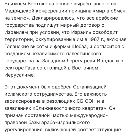
Ближнем Востоке на основе выработанного на
Мадридской конференции принципа «мир в обмен
на землю». Декларировалось, что все арабские
государства подпишут мирный договор с
Израилем при условии, что Израиль освободит
территории, оккупированные им в 1967 г., включая
Голанские высоты и фермы Шебаа, и согласится с
созданием независимого палестинского
государства на Западном берегу реки Иордан и в
секторе Газа со столицей в Восточном
Иерусалиме.
Этот документ был одобрен Организацией
исламского сотрудничества. Его важность
зафиксирована в резолюциях СБ ООН и в
заявлениях «Ближневосточного квартета». Он
признан составной частью международно-
правовой базы арабо-израильского
урегулирования, включающей соответствующие