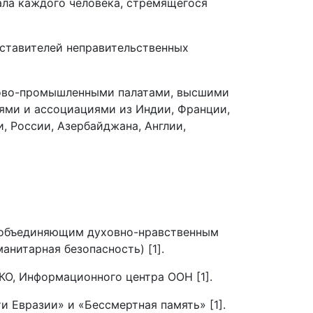
ала каждого человека, стремящегося
дставителей неправительственных
ргово-промышленными палатами, высшими
ями и ассоциациями из Индии, Франции,
и, России, Азербайджана, Англии,
о объединяющим духовно-нравственным
нитарная безопасность) [1].
О, Информационного центра ООН [1].
 Евразии» и «Бессмертная память» [1].