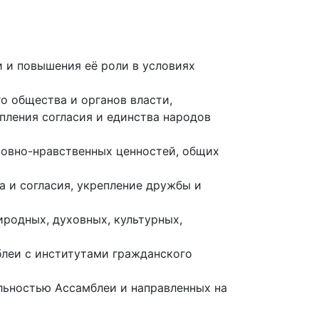
 и повышения её роли в условиях
 общества и органов власти,
пления согласия и единства народов
ховно-нравственных ценностей, общих
 и согласия, укрепление дружбы и
иродных, духовных, культурных,
леи с институтами гражданского
ельностью Ассамблеи и направленных на