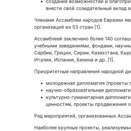
создание возможностей и благопри
внести свой созидательный вклад в 
Членами Ассамблеи народов Евразии яв
организаций из 53 стран [1].
Ассамблеей заключено более 140 согла
учебными заведениями, фондами, научн
Сербии, Греции, Сирии, Казахстана, Кыр
Италии, Испании, Бенина и др. [1].
Приоритетные направления народной ди
молодежная дипломатия (проекты п
научно-образовательная дипломатия
культурно-гуманитарная дипломати
ценностям, проекты продвижения об
Ряд мероприятий, организованных Асса
Наиболее крупные проекты, реализуемые