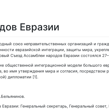
дов Евразии
одный союз неправительственных организаций и гражд
ности евразийской интеграции, защиты мира, укрепле
вый Съезд Ассамблеи народов Евразии состоялся 27–30 
ие общественной интеграционной модели большого евр
, во имя утверждения мира и согласия, посредством 
ой) дипломатии [1].
.Бельянинов.
Евразии: Генеральный секретарь, Генеральный совет,