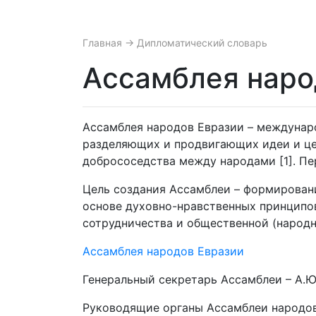
Главная
→ Дипломатический словарь
Ассамблея наро
Ассамблея народов Евразии – междунар
разделяющих и продвигающих идеи и цен
добрососедства между народами [1]. Пер
Цель создания Ассамблеи – формирован
основе духовно-нравственных принципов
сотрудничества и общественной (народн
Ассамблея народов Евразии
Генеральный секретарь Ассамблеи – А.Ю
Руководящие органы Ассамблеи народов 