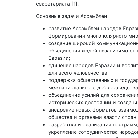
секретариата [1].
Основные задачи Ассамблеи:
развитие Ассамблеи народов Евраз
формирования многополярного мир
создание широкой коммуникационно
объединения людей независимо от п
Евразии;
единение народов Евразии и воспи
для всего человечества;
поддержка общественных и государ
межнационального добрососедства
объединение усилий для сохранения
исторических достояний и создани
внедрение новых форматов взаимод
общества и органами власти стран 
разработка и реализация программ,
укрепление сотрудничества народо