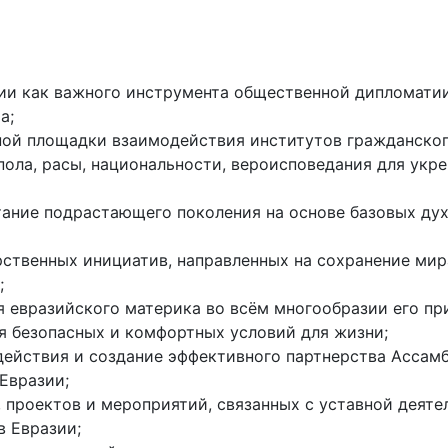
ии как важного инструмента общественной дипломатии
а;
й площадки взаимодействия институтов гражданского
ола, расы, национальности, вероисповедания для укре
тание подрастающего поколения на основе базовых ду
ственных инициатив, направленных на сохранение мира
;
 евразийского материка во всём многообразии его пр
я безопасных и комфортных условий для жизни;
ействия и создание эффективного партнерства Ассамб
Евразии;
 проектов и мероприятий, связанных с уставной деят
в Евразии;