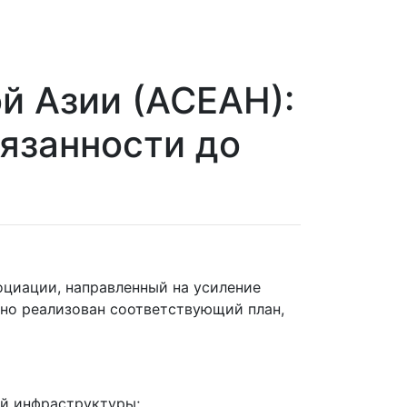
й Азии (АСЕАН):
язанности до
оциации, направленный на усиление
ешно реализован соответствующий план,
ой инфраструктуры;