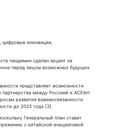
, цифровые инновации,
ксте пандемии сделан акцент на
гиона перед лицом возможных будущих
занности представляет возможности
го партнерства между Россией и АСЕАН
опросам развития взаимосвязанности
ости до 2025 года [3].
поскольку Генеральный план ставит
опряжению с китайской инициативой