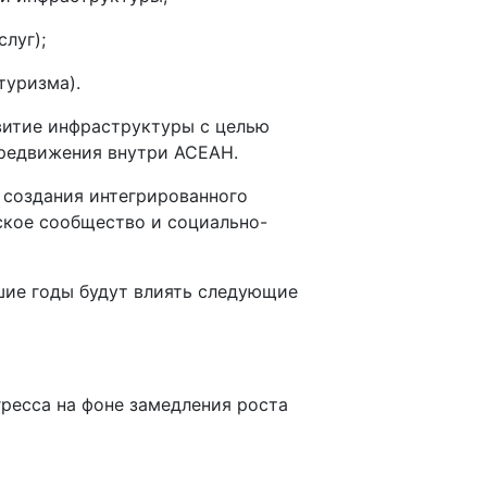
луг);
туризма).
витие инфраструктуры с целью
ередвижения внутри АСЕАН.
 создания интегрированного
ское сообщество и социально-
шие годы будут влиять следующие
ресса на фоне замедления роста