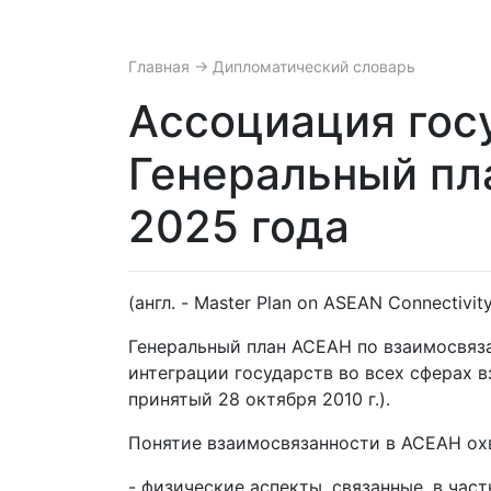
Главная
→ Дипломатический словарь
Ассоциация гос
Генеральный пл
2025 года
(англ. - Master Plan on ASEAN Connectivit
Генеральный план АСЕАН по взаимосвяза
интеграции государств во всех сферах в
принятый 28 октября 2010 г.).
Понятие взаимосвязанности в АСЕАН ох
- физические аспекты, связанные, в час