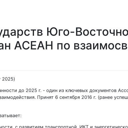
ударств Юго-Восточно
ан АСЕАН по взаимосв
y 2025)
нности до 2025 г. - один из ключевых документов Асс
заимодействия. Принят 6 сентября 2016 г. (ранее усп
ватывает:
тности, с развитием транспортной, ИКТ и энергетическ