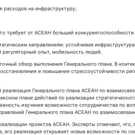
я расходов на инфраструктуру;
что требует от АСЕАН большей конкурентоспособности.
тегическим направлениям: устойчивая инфраструктура
й регуляторный опыт, мобильность людей.
точный обзор выполнения Генерального плана. В конте
осстановления и повышения стрессоустойчивости ре
й реализация Генерального плана АСЕАН по взаимосвя
лексном плане действий по реализации стратегическо
я важность изучения возможности сотрудничества по в
правлений Генерального плана АСЕАН по взаимосвязанн
 реализации проектов АСЕАН. Эксперты отмечают, что, 
а, его реализация открывает новые возможности по с