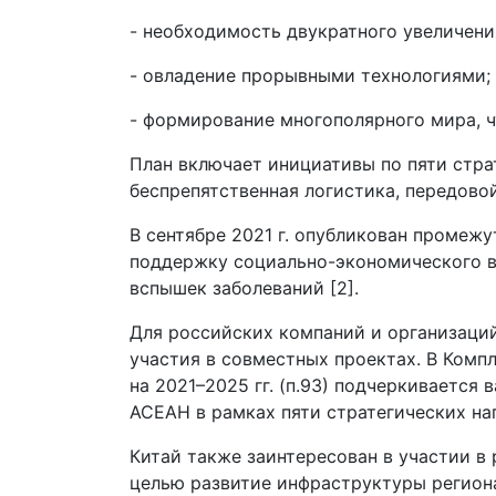
- необходимость двукратного увеличени
- овладение прорывными технологиями;
- формирование многополярного мира, 
План включает инициативы по пяти стра
беспрепятственная логистика, передово
В сентябре 2021 г. опубликован промежу
поддержку социально-экономического в
вспышек заболеваний [2].
Для российских компаний и организаци
участия в совместных проектах. В Комп
на 2021–2025 гг. (п.93) подчеркиваетс
АСЕАН в рамках пяти стратегических на
Китай также заинтересован в участии в
целью развитие инфраструктуры регион