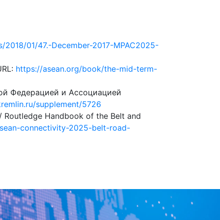
ads/2018/01/47.-December-2017-MPAC2025-
URL:
https://asean.org/book/the-mid-term-
кой Федерацией и Ассоциацией
kremlin.ru/supplement/5726
 // Routledge Handbook of the Belt and
sean-connectivity-2025-belt-road-