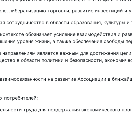
ле, либерализацию торговли, развитие инвестиций и ус
я сотрудничество в области образования, культуры и 
контексте обозначает усиление взаимодействия и раз
чшения уровня жизни, а также обеспечения свободы п
 направлениям является важным для достижения цели
ство в области политики и безопасности, экономиче
 взаимосвязанности на развитие Ассоциации в ближай
х потребителей;
ельности труда для поддержания экономического прог