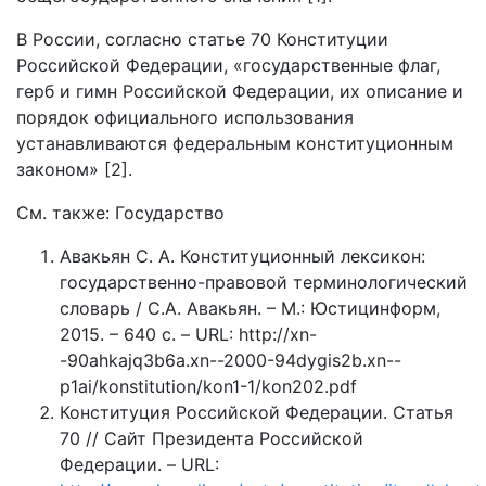
В России, согласно статье 70 Конституции
Российской Федерации, «государственные флаг,
герб и гимн Российской Федерации, их описание и
порядок официального использования
устанавливаются федеральным конституционным
законом» [2].
См. также: Государство
Авакьян С. А. Конституционный лексикон:
государственно-правовой терминологический
словарь / С.А. Авакьян. – М.: Юстицинформ,
2015. – 640 с. – URL: http://xn-
-90ahkajq3b6a.xn--2000-94dygis2b.xn--
p1ai/konstitution/kon1-1/kon202.pdf
Конституция Российской Федерации. Статья
70 // Сайт Президента Российской
Федерации. – URL: