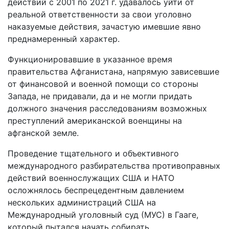
действий с 2001 по 2021 г. удавалось уйти от
реальной ответственности за свои уголовно
наказуемые действия, зачастую имевшие явно
преднамеренный характер.
Функционировавшие в указанное время
правительства Афганистана, напрямую зависевшие
от финансовой и военной помощи со стороны
Запада, не придавали, да и не могли придать
должного значения расследованиям возможных
преступлений американской военщины на
афганской земле.
Проведение тщательного и объективного
международного разбирательства противоправных
действий военнослужащих США и НАТО
осложнялось беспрецедентным давлением
нескольких администраций США на
Международный уголовный суд (МУС) в Гааге,
который пытался начать собирать