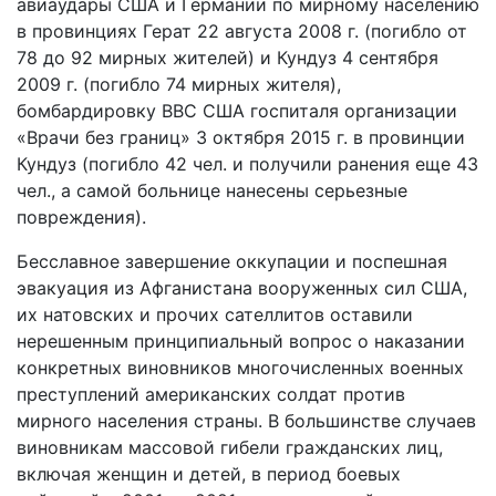
авиаудары США и Германии по мирному населению
в провинциях Герат 22 августа 2008 г. (погибло от
78 до 92 мирных жителей) и Кундуз 4 сентября
2009 г. (погибло 74 мирных жителя),
бомбардировку ВВС США госпиталя организации
«Врачи без границ» 3 октября 2015 г. в провинции
Кундуз (погибло 42 чел. и получили ранения еще 43
чел., а самой больнице нанесены серьезные
повреждения).
Бесславное завершение оккупации и поспешная
эвакуация из Афганистана вооруженных сил США,
их натовских и прочих сателлитов оставили
нерешенным принципиальный вопрос о наказании
конкретных виновников многочисленных военных
преступлений американских солдат против
мирного населения страны. В большинстве случаев
виновникам массовой гибели гражданских лиц,
включая женщин и детей, в период боевых