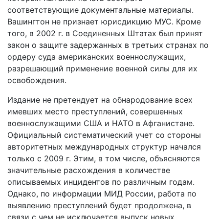
соответствующие документальные материалы.
Вашингтон не признает юрисдикцию МУС. Кроме
того, в 2002 г. в Соединенных Штатах был принят
закон о защите задержанных в третьих странах по
ордеру суда американских военнослужащих,
разрешающий применение военной силы для их
освобождения.
Издание не претендует на обнародование всех
имевших место преступлений, совершенных
военнослужащими США и НАТО в Афганистане.
Официальный систематический учет со стороны
авторитетных международных структур начался
только с 2009 г. Этим, в том числе, объясняются
значительные расхождения в количестве
описываемых инцидентов по различным годам.
Однако, по информации МИД России, работа по
выявлению преступлений будет продолжена, в
связи с чем не исключается выпуск новых,