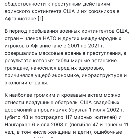
общественности к преступным действиям
воинского контингента США и их союзников в
Афганистане [1].
В период пребывания военных контингентов США,
стран – членов НАТО и других международных
игроков в Афганистане с 2001 по 2021 г.
совершались массовые военные преступления, в
результате которых гибли мирные афганские
граждане, наносился вред их здоровью,
причинялся ущерб экономике, инфраструктуре и
экологии страны.
К наиболее громким и кровавым актам можно
отнести воздушные обстрелы США свадебных
церемоний в провинциях Урузган 1 июля 2002 г.
(убито 48 и пострадало 117 мирных жителей) и
Нангархар 6 июля 2008 г. (погибло 47 и ранены 11
чел., в том числе женщины и дети), ошибочные