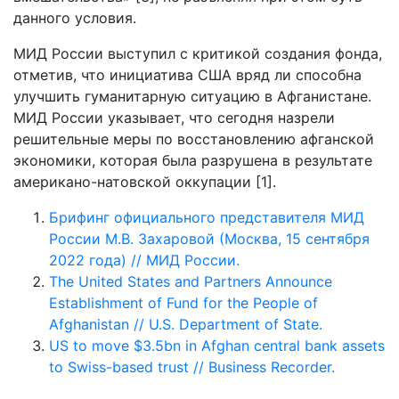
данного условия.
МИД России выступил с критикой создания фонда,
отметив, что инициатива США вряд ли способна
улучшить гуманитарную ситуацию в Афганистане.
МИД России указывает, что сегодня назрели
решительные меры по восстановлению афганской
экономики, которая была разрушена в результате
американо-натовской оккупации [1].
Брифинг официального представителя МИД
России М.В. Захаровой (Москва, 15 сентября
2022 года) // МИД России.
The United States and Partners Announce
Establishment of Fund for the People of
Afghanistan // U.S. Department of State.
US to move $3.5bn in Afghan central bank assets
to Swiss-based trust // Business Recorder.