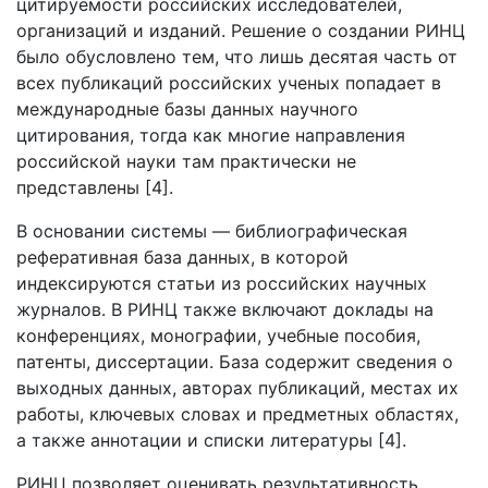
цитируемости российских исследователей,
организаций и изданий. Решение о создании РИНЦ
было обусловлено тем, что лишь десятая часть от
всех публикаций российских ученых попадает в
международные базы данных научного
цитирования, тогда как многие направления
российской науки там практически не
представлены [4].
В основании системы — библиографическая
реферативная база данных, в которой
индексируются статьи из российских научных
журналов. В РИНЦ также включают доклады на
конференциях, монографии, учебные пособия,
патенты, диссертации. База содержит сведения о
выходных данных, авторах публикаций, местах их
работы, ключевых словах и предметных областях,
а также аннотации и списки литературы [4].
РИНЦ позволяет оценивать результативность