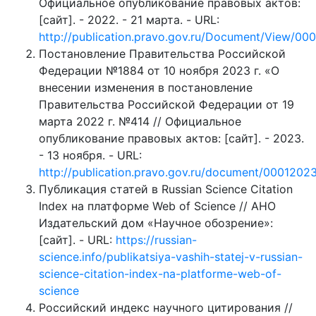
Официальное опубликование правовых актов:
[сайт]. - 2022. - 21 марта. - URL:
http://publication.pravo.gov.ru/Document/View/0
Постановление Правительства Российской
Федерации №1884 от 10 ноября 2023 г. «О
внесении изменения в постановление
Правительства Российской Федерации от 19
марта 2022 г. №414 // Официальное
опубликование правовых актов: [сайт]. - 2023.
- 13 ноября. - URL:
http://publication.pravo.gov.ru/document/0001202
Публикация статей в Russian Science Citation
Index на платформе Web of Science // АНО
Издательский дом «Научное обозрение»:
[сайт]. - URL:
https://russian-
science.info/publikatsiya-vashih-statej-v-russian-
science-citation-index-na-platforme-web-of-
science
Российский индекс научного цитирования //