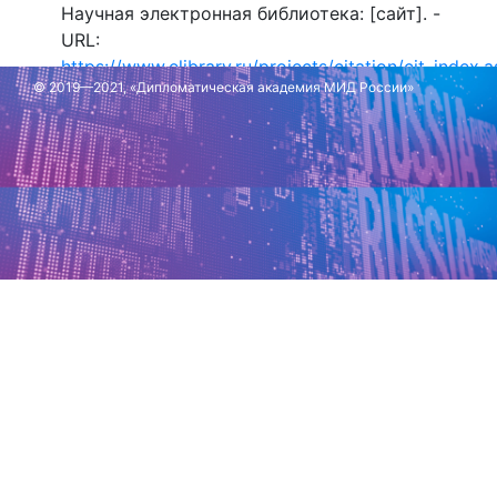
Научная электронная библиотека: [сайт]. -
URL:
https://www.elibrary.ru/projects/citation/cit_index.
© 2019—2021, «Дипломатическая академия МИД России»
Обновлено: 8 октября 2024 г.