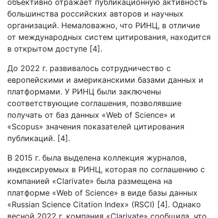
объективно отражает публикационную активность
большинства российских авторов и научных
организаций. Немаловажно, что РИНЦ, в отличие
от международных систем цитирования, находится
в открытом доступе [4].
До 2022 г. развивалось сотрудничество с
европейскими и американскими базами данных и
платформами. У РИНЦ были заключены
соответствующие соглашения, позволявшие
получать от баз данных «Web of Science» и
«Scopus» значения показателей цитирования
публикаций. [4].
В 2015 г. была выделена коллекция журналов,
индексируемых в РИНЦ, которая по соглашению с
компанией «Clarivate» была размещена на
платформе «Web of Science» в виде базы данных
«Russian Science Citation Index» (RSCI) [4]. Однако
весной 2022 г. компания «Clarivate» сообщила, что