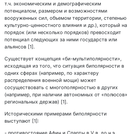
т.ч. экономическим и демографическим
потенциалом, размером и возможностями
вооруженных сил, объемом территории, степенью
культурно-ценностного влияния и др.), который на
порядок (или несколько порядков) превосходит
потенциал следующих за ними государств или
альянсов [1].
Существует концепция «би-мультиполярности»,
исходящая из того, что ситуация биполярности в
одних сферах (например, по характеру
распределения военной мощи) может
сосуществовать с многополярностью в других
(например, при наличии автономных от «полюсов»
региональных держав) [1].
Историческими примерами биполярности
выступают [1]:
- противостояние Афин и Спарты в V в. до н.э.,