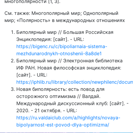
многополярности [1, 3].
См. также: Многополярный мир; Однополярный
мир; «Полярность» в международных отношениях
Биполярный мир // Большая Российская
Энциклопедия: [сайт]. - URL:
https://bigenc.ru/c/bipoliarnaia-sistema-
mezhdunarodnykh-otnoshenii-8a8de1
Биполярный мир // Электронная библиотека
ИФ РАН. Новая философская энциклопедия:
[сайт]. - URL:
https://iphlib.ru/library/collection/newphilenc
Новая биполярность: есть повод для
осторожного оптимизма // Валдай.
Международный дискуссионный клуб: [сайт]. -
2020. - 21 октября. - URL:
https://ru.valdaiclub.com/a/highlights/novaya-
bipolyarnost-est-povod-dlya-optimizma/