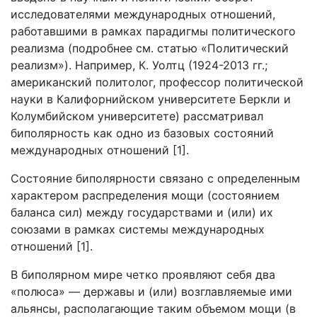
исследователями международных отношений,
работавшими в рамках парадигмы политического
реализма (подробнее см. статью «Политический
реализм»). Например, К. Уолтц (1924-2013 гг.;
американский политолог, профессор политической
науки в Калифорнийском университете Беркли и
Колумбийском университете) рассматривал
биполярность как одно из базовых состояний
международных отношений [1].
Состояние биполярности связано с определенным
характером распределения мощи (состоянием
баланса сил) между государствами и (или) их
союзами в рамках системы международных
отношений [1].
В биполярном мире четко проявляют себя два
«полюса» — державы и (или) возглавляемые ими
альянсы, располагающие таким объемом мощи (в