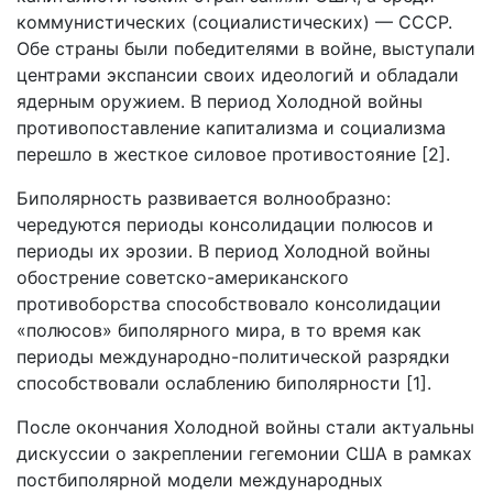
коммунистических (социалистических) — СССР.
Обе страны были победителями в войне, выступали
центрами экспансии своих идеологий и обладали
ядерным оружием. В период Холодной войны
противопоставление капитализма и социализма
перешло в жесткое силовое противостояние [2].
Биполярность развивается волнообразно:
чередуются периоды консолидации полюсов и
периоды их эрозии. В период Холодной войны
обострение советско-американского
противоборства способствовало консолидации
«полюсов» биполярного мира, в то время как
периоды международно-политической разрядки
способствовали ослаблению биполярности [1].
После окончания Холодной войны стали актуальны
дискуссии о закреплении гегемонии США в рамках
постбиполярной модели международных