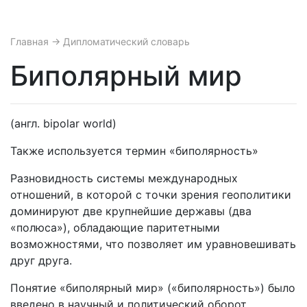
Главная
→ Дипломатический словарь
Биполярный мир
(англ. bipolar world)
Также используется термин «биполярность»
Разновидность системы международных
отношений, в которой с точки зрения геополитики
доминируют две крупнейшие державы (два
«полюса»), обладающие паритетными
возможностями, что позволяет им уравновешивать
друг друга.
Понятие «биполярный мир» («биполярность») было
введено в научный и политический оборот