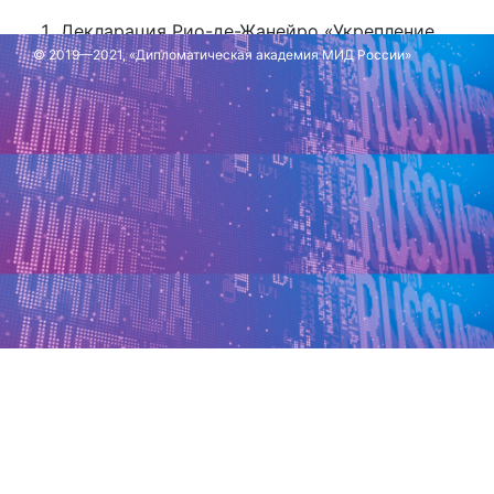
Декларация Рио-де-Жанейро «Укрепление
сотрудничества Глобального Юга для более
© 2019—2021, «Дипломатическая академия МИД России»
инклюзивного и устойчивого управления» //
Президент России: [сайт]. - URL:
http://static.kremlin.ru/media/events/files/ru/g
Обновлено: 14 июля 2025 г.