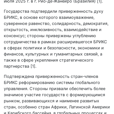
июля 2025 г. в г. Рио-де-Жанейро (Бразилия) [1].
Государства подтвердили приверженность духу
БРИКС, в основе которого взаимоуважение,
суверенное равенство, солидарность, демократия,
открытость, инклюзивность, взаимодействие и
консенсус; стороны привержены углублению
сотрудничества в рамках расширившегося БРИКС
в сферах политики и безопасности, экономики и
финансов, культурных и гуманитарных связей, а
также в сфере укрепления стратегического
партнерства [1].
Подтверждена приверженность стран-членов
БРИКС реформированию системы глобального
управления. Стороны призвали обеспечить более
значимое участие государств с формирующимся
рынком, развивающихся и наименее развитых
стран, особенно стран Африки, Латинской Америки
и Карибского бассейна, в глобальных процессах и