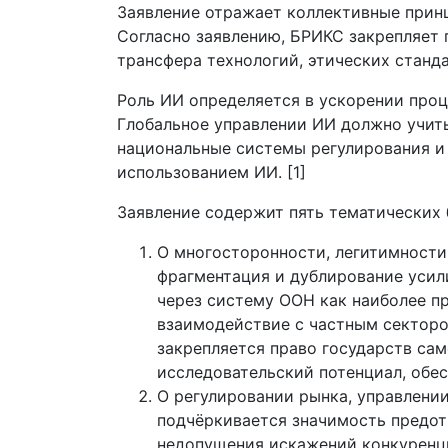
Заявление отражает коллективные прин
Согласно заявлению, БРИКС закрепляет 
трансфера технологий, этических станд
Роль ИИ определяется в ускорении проц
Глобальное управлении ИИ должно учиты
национальные системы регулирования и
использованием ИИ. [1]
Заявление содержит пять тематических 
О многосторонности, легитимности 
фрагментация и дублирование уси
через систему ООН как наиболее п
взаимодействие с частным сектор
закрепляется право государств са
исследовательский потенциал, обес
О регулировании рынка, управлении
подчёркивается значимость предот
недопущения искажений конкуренци