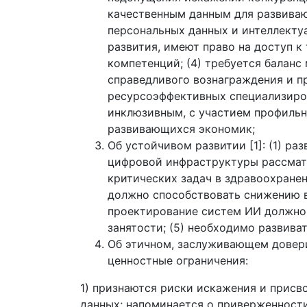
качественным данным для развиваю
персональных данных и интеллектуа
развития, имеют право на доступ 
компетенций; (4) требуется балан
справедливого вознаграждения и п
ресурсоэффективных специализиро
инклюзивным, с участием профильн
развивающихся экономик;
Об устойчивом развитии [1]: (1) р
цифровой инфраструктуры рассматр
критических задач в здравоохранен
должно способствовать снижению в
проектирование систем ИИ должно
занятости; (5) необходимо развива
Об этичном, заслуживающем довери
ценностные ограничения:
1) признаются риски искажения и присв
данных; напоминается о приверженност