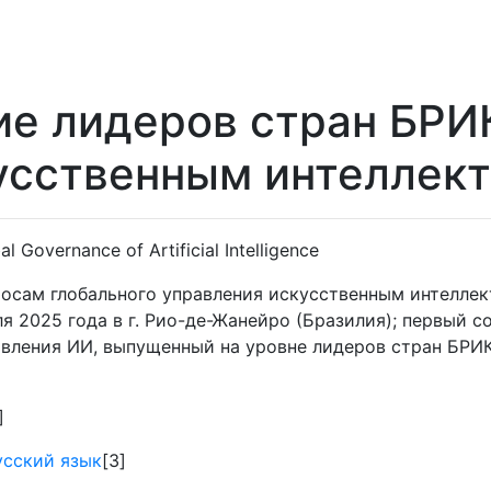
ие лидеров стран БРИ
усственным интеллек
l Governance of Artificial Intelligence
осам глобального управления искусственным интеллект
я 2025 года в г. Рио-де-Жанейро (Бразилия); первый 
авления ИИ, выпущенный на уровне лидеров стран БРИК
]
усский язык
[3]