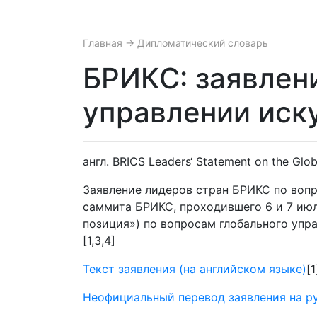
Главная
→ Дипломатический словарь
БРИКС: заявлен
управлении иск
англ. BRICS Leaders‘ Statement on the Globa
Заявление лидеров стран БРИКС по вопр
саммита БРИКС, проходившего 6 и 7 июл
позиция») по вопросам глобального упр
[1,3,4]
Текст заявления (на английском языке)
[1
Неофициальный перевод заявления на р