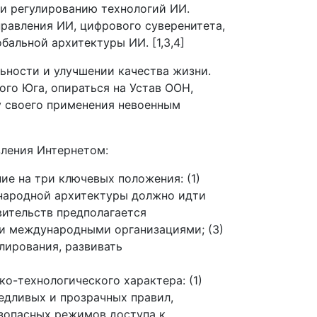
и регулированию технологий ИИ.
равления ИИ, цифрового суверенитета,
альной архитектуры ИИ. [1,3,4]
ьности и улучшении качества жизни.
ого Юга, опираться на Устав ООН,
у своего применения невоенным
вления Интернетом:
ие на три ключевых положения: (1)
народной архитектуры должно идти
вительств предполагается
и международными организациями; (3)
лирования, развивать
ко-технологического характера: (1)
едливых и прозрачных правил,
зопасных режимов доступа к