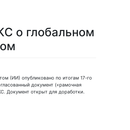
КС о глобальном
том
ом (ИИ) опубликовано по итогам 17-го
согласованный документ («рамочная
С. Документ открыт для доработки.