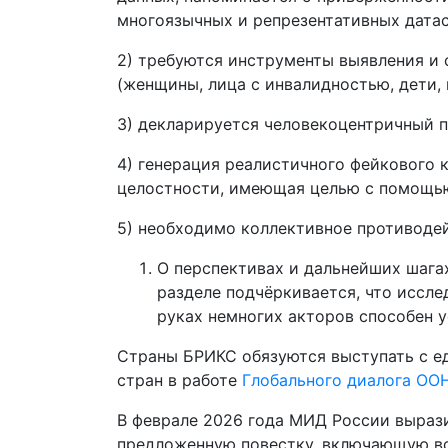
многоязычных и репрезентативных датас
2) требуются инструменты выявления и 
(женщины, лица с инвалидностью, дети,
3) декларируется человекоцентричный п
4) генерация реалистичного фейкового 
целостности, имеющая целью с помощь
5) необходимо коллективное противоде
О перспективах и дальнейших шагах 
разделе подчёркивается, что иссле
руках немногих акторов способен у
Страны БРИКС обязуются выступать с е
стран в работе
Глобального диалога ОО
В феврале 2026 года МИД России вырази
предложенную повестку, включающую во