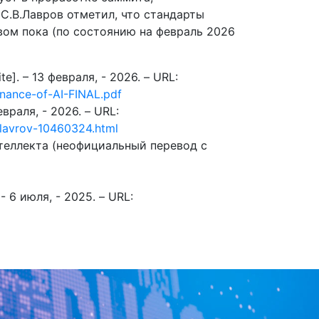
С.В.Лавров отметил, что стандарты
ом пока (по состоянию на февраль 2026
ite]. – 13 февраля, - 2026. – URL:
nance-of-AI-FINAL.pdf
евраля, - 2026. – URL:
-lavrov-10460324.html
теллекта (неофициальный перевод с
 6 июля, - 2025. – URL: