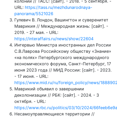
колонии // ТАСС: [сайт]. - 2018. - 5 сентября. -
URL:
https://tass.ru/mezhdunarodnaya-
panorama/5521026
Гулевич В. Лондон, Вашингтон и суверенитет
Маврикия // Международная жизнь: [сайт]. -
2019. - 27 мая. - URL:
https://interaffairs.ru/news/show/22604
Интервью Министра иностранных дел России
С.В.Лаврова Российскому обществу «Знание»
«на полях» Петербургского международного
экономического форума, Санкт-Петербург, 17
июня 2023 года // МИД России: [сайт]. - 2023.
- 17 июня. - URL:
https://www.mid.ru/ru/foreign_policy/news/188890
Маврикий объявил о завершении
деколонизации // РБК: [сайт]. - 2024. - 3
октября. - URL:
https://www.rbc.ru/politics/03/10/2024/66feeb6e
Несамоуправляющиеся территории //