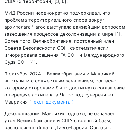
США (3 территории) [3, 6].
МИД России неоднократно подчеркивал, что
проблема территориального спора вокруг
архипелага Чагос выступала важнейшим вопросом
завершения процессов деколонизации в мире [1].
Более того, Великобритания, постоянный член
Совета Безопасности ООН, систематически
игнорировала решения ГА ООН и Международного
Суда ООН [4].
3 октября 2024 г. Великобритания и Маврикий
выступили с совместным заявлением, согласно
которому сторонами было достигнуто соглашение
о передаче архипелага Чагос под суверенитет
Маврикия (
текст документа )
Деколонизация Маврикия, однако, не означает
уход Великобритании и США с военной базы,
расположенной на о. Диего-Гарсия. Согласно