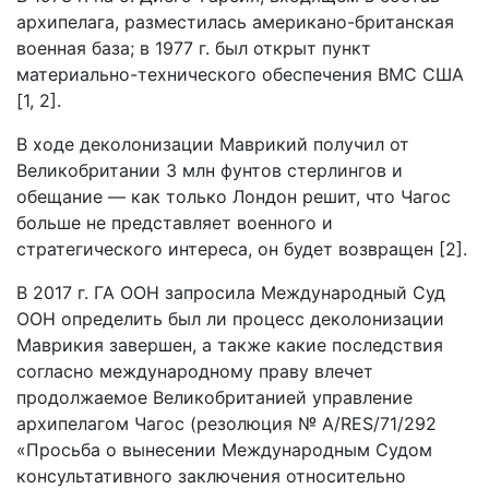
архипелага, разместилась американо-британская
военная база; в 1977 г. был открыт пункт
материально-технического обеспечения ВМС США
[1, 2].
В ходе деколонизации Маврикий получил от
Великобритании 3 млн фунтов стерлингов и
обещание — как только Лондон решит, что Чагос
больше не представляет военного и
стратегического интереса, он будет возвращен [2].
В 2017 г. ГА ООН запросила Международный Суд
ООН определить был ли процесс деколонизации
Маврикия завершен, а также какие последствия
согласно международному праву влечет
продолжаемое Великобританией управление
архипелагом Чагос (резолюция № A/RES/71/292
«Просьба о вынесении Международным Судом
консультативного заключения относительно