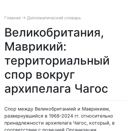
Главная
→ Дипломатический словарь
Великобритания,
Маврикий:
территориальный
спор вокруг
архипелага Чагос
Спор между Великобританией и Маврикием,
развернувшийся в 1968-2024 гг. относительно
принадлежности архипелага Чагос, который, в
соответствии с позицией Организации