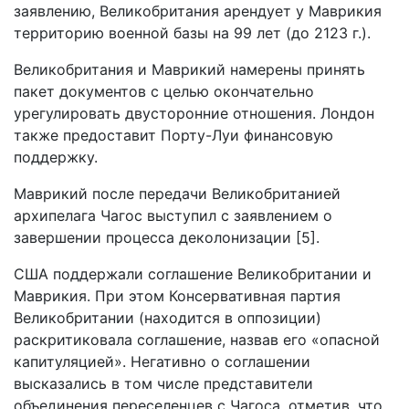
заявлению, Великобритания арендует у Маврикия
территорию военной базы на 99 лет (до 2123 г.).
Великобритания и Маврикий намерены принять
пакет документов с целью окончательно
урегулировать двусторонние отношения. Лондон
также предоставит Порту-Луи финансовую
поддержку.
Маврикий после передачи Великобританией
архипелага Чагос выступил с заявлением о
завершении процесса деколонизации [5].
США поддержали соглашение Великобритании и
Маврикия. При этом Консервативная партия
Великобритании (находится в оппозиции)
раскритиковала соглашение, назвав его «опасной
капитуляцией». Негативно о соглашении
высказались в том числе представители
объединения переселенцев с Чагоса, отметив, что