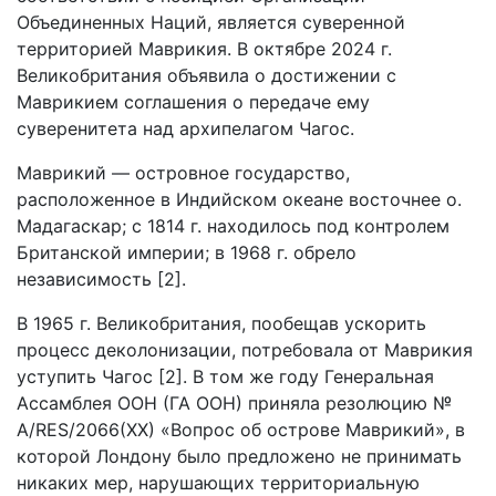
Объединенных Наций, является суверенной
территорией Маврикия. В октябре 2024 г.
Великобритания объявила о достижении с
Маврикием соглашения о передаче ему
суверенитета над архипелагом Чагос.
Маврикий — островное государство,
расположенное в Индийском океане восточнее о.
Мадагаскар; с 1814 г. находилось под контролем
Британской империи; в 1968 г. обрело
независимость [2].
В 1965 г. Великобритания, пообещав ускорить
процесс деколонизации, потребовала от Маврикия
уступить Чагос [2]. В том же году Генеральная
Ассамблея ООН (ГА ООН) приняла резолюцию №
A/RES/2066(XX) «Вопрос об острове Маврикий», в
которой Лондону было предложено не принимать
никаких мер, нарушающих территориальную