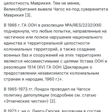
целостность Маврикия. Тем не менее,
Великобритания вывела Чагос из-под суверенитета
Маврикия [3].
В 1966 г. ГА ООН в резолюции №A/RES/2232(XXI)
подчеркнула, что любые попытки, направленные на
частичное или полное нарушение национального
единства и территориальной целостности
колониальных территорий, а также создание
военных баз и сооружений на этих территориях
являются несовместимыми с целями Устава ООН и
резолюции 1514 (XV) ГА ООН (Декларации о
предоставлении независимости колониальным
странам и народам, 1960 г.)».
В 1965-1973 гг. Лондон проводил на Чагосе
политику депопуляции (подробнее см. статью
«Этнические чистки») [2].
В 1973 г. на о. Диего-Гарсия, входящем в состав