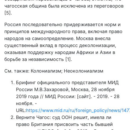
чагосская община была исключена из переговоров
[5].
Россия последовательно придерживается норм и
принципов международного права, включая право
народов на самоопределение. Москва внесла
существенный вклад в процесс деколонизации,
оказывая поддержку народам Африки и Азии в
борьбе за независимость [1].
См. также: Колониализм; Неоколониализм
Брифинг официального представителя МИД
России М.В.Захаровой, Москва, 28 ноября
2019 года // МИД России: [сайт]. - 2019. - 28
ноября. -
URL:
https://www.mid.ru/ru/foreign_policy/news/14
Верните Чагос: суд ООН решит, имела ли
право Британия присвоить часть бывшей