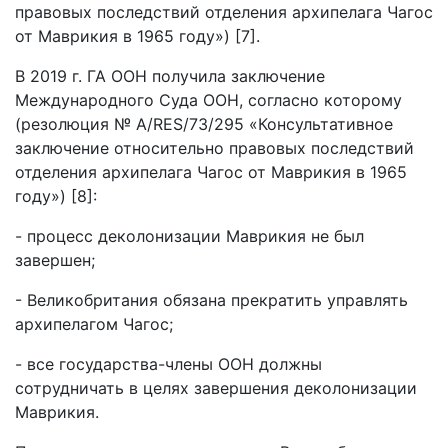
правовых последствий отделения архипелага Чагос
от Маврикия в 1965 году») [7].
В 2019 г. ГА ООН получила заключение
Международного Суда ООН, согласно которому
(резолюция № A/RES/73/295 «Консультативное
заключение относительно правовых последствий
отделения архипелага Чагос от Маврикия в 1965
году») [8]:
- процесс деколонизации Маврикия не был
завершен;
- Великобритания обязана прекратить управлять
архипелагом Чагос;
- все государства-члены ООН должны
сотрудничать в целях завершения деколонизации
Маврикия.