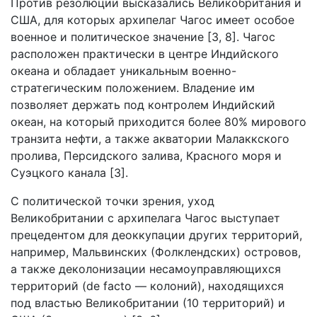
Против резолюции высказались Великобритания и
США, для которых архипелаг Чагос имеет особое
военное и политическое значение [3, 8]. Чагос
расположен практически в центре Индийского
океана и обладает уникальным военно-
стратегическим положением. Владение им
позволяет держать под контролем Индийский
океан, на который приходится более 80% мирового
транзита нефти, а также акватории Малаккского
пролива, Персидского залива, Красного моря и
Суэцкого канала [3].
С политической точки зрения, уход
Великобритании с архипелага Чагос выступает
прецедентом для деоккупации других территорий,
например, Мальвинских (Фолклендских) островов,
а также деколонизации несамоуправляющихся
территорий (de facto — колоний), находящихся
под властью Великобритании (10 территорий) и