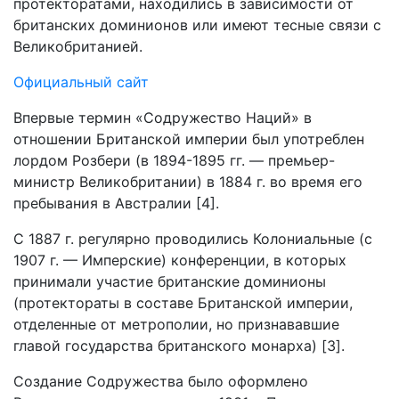
протекторатами, находились в зависимости от
британских доминионов или имеют тесные связи с
Великобританией.
Официальный сайт
Впервые термин «Содружество Наций» в
отношении Британской империи был употреблен
лордом Розбери (в 1894-1895 гг. — премьер-
министр Великобритании) в 1884 г. во время его
пребывания в Австралии [4].
С 1887 г. регулярно проводились Колониальные (с
1907 г. — Имперские) конференции, в которых
принимали участие британские доминионы
(протектораты в составе Британской империи,
отделенные от метрополии, но признававшие
главой государства британского монарха) [3].
Создание Содружества было оформлено