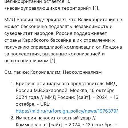
Великобритании остается 10
«несамоуправляющихся территорий» [1].
МИД России подчеркивает, что Великобритания не
может бесконечно подавлять независимость и
суверенитет народов. Россия поддерживает
страны Карибского бассейна в их стремлении к
получению справедливой компенсации от Лондона
за последствия, вызванные колонизацией и
неоколониализмом [1].
См. также: Колониализм; Неоколониализм
Брифинг официального представителя МИД
России М.В.Захаровой, Москва, 16 октября
2024 года // МИД России: [сайт]. - 2024. - 16
октября. - URL:
https://mid.ru/ru/foreign_policy/news/1976379/
Империя наносит ответный удар //
Коммерсантъ: [сайт]. - 2024. - 12 сентября. -