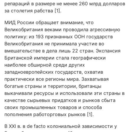
репараций в размере не менее 260 млрд долларов
за столетия рабства [1].
МИД России обращает внимание, что
Великобритания веками проводила агрессивную
политику: из 193 признанных ООН государств
Великобритания не принимала участие во
вмешательстве в дела лишь 22 стран. Экспансия
Британской империи стала географически
наиболее обширной среди других
западноевропейских государств, охватив
практически все регионы мира. Захватывая
богатые страны и территории, британцы
выкачивали ресурсы и использовали эти страны в
качестве сырьевых придатков и рынков сбыта
своих промышленных товаров и способа
пополнения работорговых рынков [1].
В XXI в. в de facto колониальной зависимости у