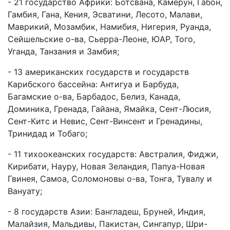
- 21 государство Африки: Ботсвана, Камерун, Габон,
Гамбия, Гана, Кения, Эсватини, Лесото, Малави,
Маврикий, Мозамбик, Намибия, Нигерия, Руанда,
Сейшельские о-ва, Сьерра-Леоне, ЮАР, Того,
Уганда, Танзания и Замбия;
- 13 американских государств и государств
Карибского бассейна: Антигуа и Барбуда,
Багамские о-ва, Барбадос, Белиз, Канада,
Доминика, Гренада, Гайана, Ямайка, Сент-Люсия,
Сент-Китс и Невис, Сент-Винсент и Гренадины,
Тринидад и Тобаго;
- 11 тихоокеанских государств: Австралия, Фиджи,
Кирибати, Науру, Новая Зеландия, Папуа-Новая
Гвинея, Самоа, Соломоновы о-ва, Тонга, Тувалу и
Вануату;
- 8 государств Азии: Бангладеш, Бруней, Индия,
Малайзия, Мальдивы, Пакистан, Сингапур, Шри-