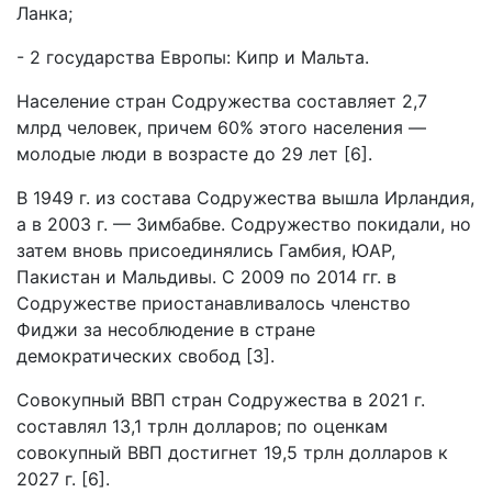
Ланка;
- 2 государства Европы: Кипр и Мальта.
Население стран Содружества составляет 2,7
млрд человек, причем 60% этого населения —
молодые люди в возрасте до 29 лет [6].
В 1949 г. из состава Содружества вышла Ирландия,
а в 2003 г. — Зимбабве. Содружество покидали, но
затем вновь присоединялись Гамбия, ЮАР,
Пакистан и Мальдивы. С 2009 по 2014 гг. в
Содружестве приостанавливалось членство
Фиджи за несоблюдение в стране
демократических свобод [3].
Совокупный ВВП стран Содружества в 2021 г.
составлял 13,1 трлн долларов; по оценкам
совокупный ВВП достигнет 19,5 трлн долларов к
2027 г. [6].