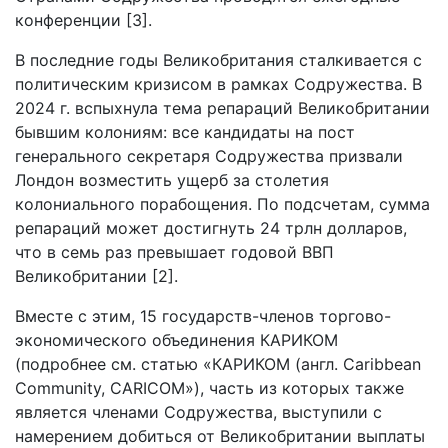
конференции [3].
В последние годы Великобритания сталкивается с
политическим кризисом в рамках Содружества. В
2024 г. вспыхнула тема репараций Великобритании
бывшим колониям: все кандидаты на пост
генерального секретаря Содружества призвали
Лондон возместить ущерб за столетия
колониального порабощения. По подсчетам, сумма
репараций может достигнуть 24 трлн долларов,
что в семь раз превышает годовой ВВП
Великобритании [2].
Вместе с этим, 15 государств-членов торгово-
экономического объединения КАРИКОМ
(подробнее см. статью «КАРИКОМ (англ. Caribbean
Community, CARICOM»), часть из которых также
является членами Содружества, выступили с
намерением добиться от Великобритании выплаты