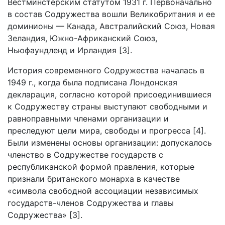
Вестминстерским статутом 1931 г. Первоначально
в состав Содружества вошли Великобритания и ее
доминионы — Канада, Австралийский Союз, Новая
Зеландия, Южно-Африканский Союз,
Ньюфаундленд и Ирландия [3].
История современного Содружества началась в
1949 г., когда была подписана Лондонская
декларация, согласно которой присоединившиеся
к Содружеству страны выступают свободными и
равноправными членами организации и
преследуют цели мира, свободы и прогресса [4].
Были изменены основы организации: допускалось
членство в Содружестве государств с
республиканской формой правления, которые
признали британского монарха в качестве
«символа свободной ассоциации независимых
государств-членов Содружества и главы
Содружества» [3].