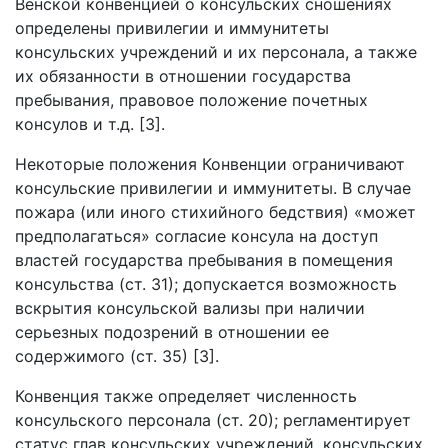
Венской конвенцией о консульских сношениях
определены привилегии и иммунитеты
консульских учреждений и их персонала, а также
их обязанности в отношении государства
пребывания, правовое положение почетных
консулов и т.д. [3].
Некоторые положения Конвенции ограничивают
консульские привилегии и иммунитеты. В случае
пожара (или иного стихийного бедствия) «может
предполагаться» согласие консула на доступ
властей государства пребывания в помещения
консульства (ст. 31); допускается возможность
вскрытия консульской вализы при наличии
серьезных подозрений в отношении ее
содержимого (ст. 35) [3].
Конвенция также определяет численность
консульского персонала (ст. 20); регламентирует
статус глав консульских учреждений, консульских