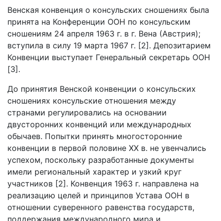
Венская конвенция о консульских сношениях была
принята на Конференции ООН по консульским
сношениям 24 апреля 1963 г. в г. Вена (Австрия);
вступила в силу 19 марта 1967 г. [2]. Депозитарием
Конвенции выступает Генеральный секретарь ООН
[3].
До принятия Венской конвенции о консульских
сношениях консульские отношения между
странами регулировались на основании
двусторонних конвенций или международных
обычаев. Попытки принять многосторонние
конвенции в первой половине XX в. не увенчались
успехом, поскольку разработанные документы
имели региональный характер и узкий круг
участников [2]. Конвенция 1963 г. направлена на
реализацию целей и принципов Устава ООН в
отношении суверенного равенства государств,
поддержания международного мира и