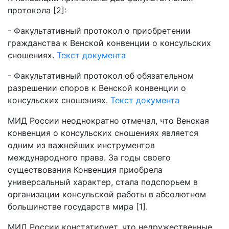
протокола [2]:
- Факультативный протокол о приобретении
гражданства к Венской конвенции о консульских
сношениях.
Текст документа
- Факультативный протокол об обязательном
разрешении споров к Венской конвенции о
консульских сношениях.
Текст документа
МИД России неоднократно отмечал, что Венская
конвенция о консульских сношениях является
одним из важнейших инструментов
международного права. За годы своего
существования Конвенция приобрела
универсальный характер, стала подспорьем в
организации консульской работы в абсолютном
большинстве государств мира [1].
МИД России констатирует, что недружественные