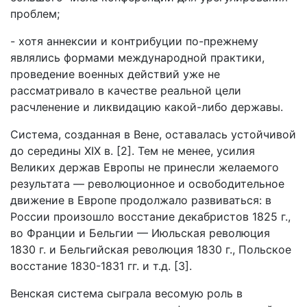
проблем;
- хотя аннексии и контрибуции по-прежнему
являлись формами международной практики,
проведение военных действий уже не
рассматривало в качестве реальной цели
расчленение и ликвидацию какой-либо державы.
Система, созданная в Вене, оставалась устойчивой
до середины XIX в. [2]. Тем не менее, усилия
Великих держав Европы не принесли желаемого
результата — революционное и освободительное
движение в Европе продолжало развиваться: в
России произошло восстание декабристов 1825 г.,
во Франции и Бельгии — Июльская революция
1830 г. и Бельгийская революция 1830 г., Польское
восстание 1830-1831 гг. и т.д. [3].
Венская система сыграла весомую роль в