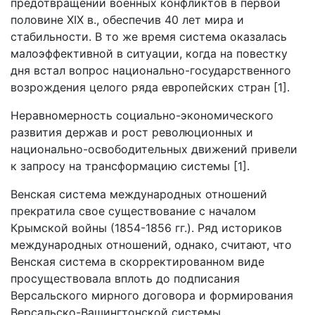
предотвращении военных конфликтов в первой
половине XIX в., обеспечив 40 лет мира и
стабильности. В то же время система оказалась
малоэффективной в ситуации, когда на повестку
дня встал вопрос национально-государственного
возрождения целого ряда европейских стран [1].
Неравномерность социально-экономического
развития держав и рост революционных и
национально-освободительных движений привели
к запросу на трансформацию системы [1].
Венская система международных отношений
прекратила свое существование с началом
Крымской войны (1854-1856 гг.). Ряд историков
международных отношений, однако, считают, что
Венская система в скорректированном виде
просуществовала вплоть до подписания
Версальского мирного договора и формирования
Версальско-Вашингтонской системы