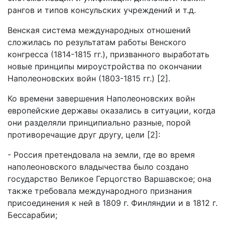
рангов и типов консульских учреждений и т.д.
Венская система международных отношений
сложилась по результатам работы Венского
конгресса (1814-1815 гг.), призванного выработать
новые принципы мироустройства по окончании
Наполеоновских войн (1803-1815 гг.) [2].
Ко времени завершения Наполеоновских войн
европейские державы оказались в ситуации, когда
они разделяли принципиально разные, порой
противоречащие друг другу, цели [2]:
- Россия претендовала на земли, где во время
наполеоновского владычества было создано
государство Великое Герцогство Варшавское; она
также требовала международного признания
присоединения к ней в 1809 г. Финляндии и в 1812 г.
Бессарабии;