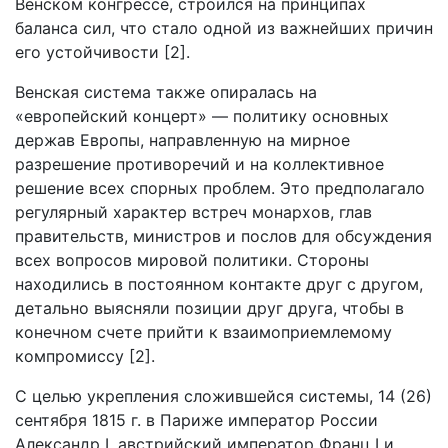
Венском конгрессе, строился на принципах
баланса сил, что стало одной из важнейших причин
его устойчивости [2].
Венская система также опиралась на
«европейский концерт» — политику основных
держав Европы, направленную на мирное
разрешение противоречий и на коллективное
решение всех спорных проблем. Это предполагало
регулярный характер встреч монархов, глав
правительств, министров и послов для обсуждения
всех вопросов мировой политики. Стороны
находились в постоянном контакте друг с другом,
детально выясняли позиции друг друга, чтобы в
конечном счете прийти к взаимоприемлемому
компромиссу [2].
С целью укрепления сложившейся системы, 14 (26)
сентября 1815 г. в Париже император России
Александр I, австрийский император Франц I и