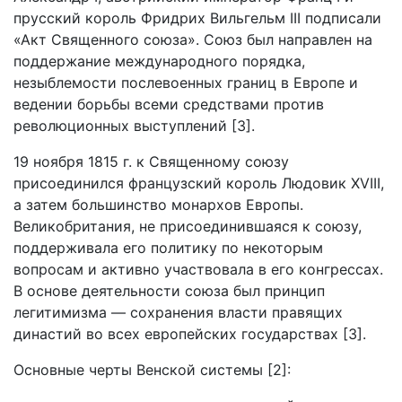
прусский король Фридрих Вильгельм III подписали
«Акт Священного союза». Союз был направлен на
поддержание международного порядка,
незыблемости послевоенных границ в Европе и
ведении борьбы всеми средствами против
революционных выступлений [3].
19 ноября 1815 г. к Священному союзу
присоединился французский король Людовик XVIII,
а затем большинство монархов Европы.
Великобритания, не присоединившаяся к союзу,
поддерживала его политику по некоторым
вопросам и активно участвовала в его конгрессах.
В основе деятельности союза был принцип
легитимизма — сохранения власти правящих
династий во всех европейских государствах [3].
Основные черты Венской системы [2]: