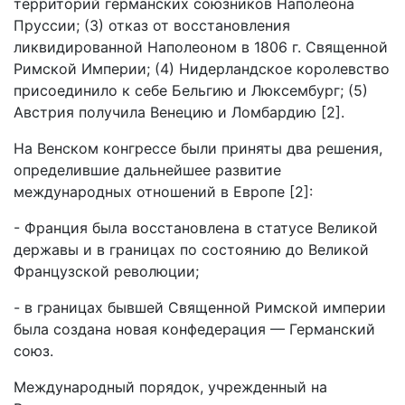
территорий германских союзников Наполеона
Пруссии; (3) отказ от восстановления
ликвидированной Наполеоном в 1806 г. Священной
Римской Империи; (4) Нидерландское королевство
присоединило к себе Бельгию и Люксембург; (5)
Австрия получила Венецию и Ломбардию [2].
На Венском конгрессе были приняты два решения,
определившие дальнейшее развитие
международных отношений в Европе [2]:
- Франция была восстановлена в статусе Великой
державы и в границах по состоянию до Великой
Французской революции;
- в границах бывшей Священной Римской империи
была создана новая конфедерация — Германский
союз.
Международный порядок, учрежденный на