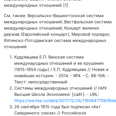
международных отношений [1].
См. также: Версальско-Вашингтонская система
международных отношений; Вестфальская система
международных отношений; Концерт великих
держав (Европейский концерт); Мировой порядок;
Ялтинско-Потсдамская система международных
отношений
Кудрявцева Е.П. Венская система
международных отношений и ее крушение
(1815-1854 годы) / Е.П. Кудрявцева // Новая и
новейшая история. - 2014. - №4. - С. 88-106. -
Текст: непосредственный
Системы международных отношений // НИУ
Высшая Школа Экономики: [сайт]. - URL:
https://we.hse.ru/data/2017/12/26/1160647709/Rid
26 сентября 1815 года был подписан «Акт
Священного союза» // Российское