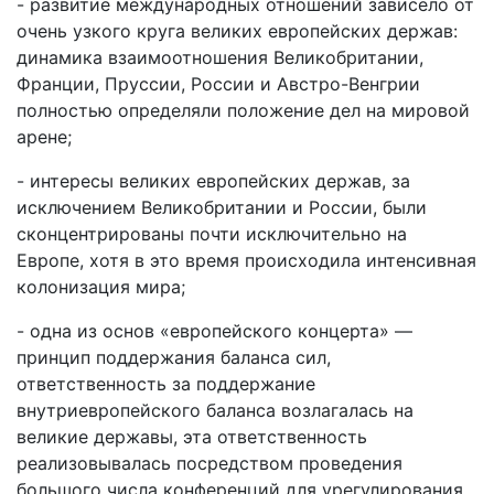
- развитие международных отношений зависело от
очень узкого круга великих европейских держав:
динамика взаимоотношения Великобритании,
Франции, Пруссии, России и Австро-Венгрии
полностью определяли положение дел на мировой
арене;
- интересы великих европейских держав, за
исключением Великобритании и России, были
сконцентрированы почти исключительно на
Европе, хотя в это время происходила интенсивная
колонизация мира;
- одна из основ «европейского концерта» —
принцип поддержания баланса сил,
ответственность за поддержание
внутриевропейского баланса возлагалась на
великие державы, эта ответственность
реализовывалась посредством проведения
большого числа конференций для урегулирования