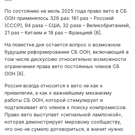
По состоянию на июль 2025 года право вето в СБ
ООН применялось 326 раз: 161 раз – Россией
(СССР), 94 раза – США, 32 раза – Великобританией,
21 раз – Китаем и 18 раз – Францией [8].
На повестке дня остается вопрос о возможном
будущем реформировании СБ ООН, включающий в
том числе дискуссию относительно возможности
ограничения права вето постоянных членов СБ
ООН [6].
Россия всегда относится к вето не как к
привилегии, а как к важнейшему механизму
работы СБ ООН, которой стимулирует и
подталкивает его членов к поиску компромиссов.
Право вето выступает «сигнальной лампочкой»,
которая демонстрирует мировому сообществу,
что оно не сумело договориться, а значит нужно