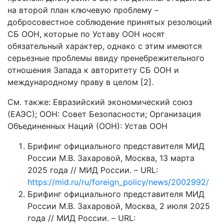
на второй план ключевую проблему –
добросовестное соблюдение принятых резолюций
СБ ООН, которые по Уставу ООН носят
обязательный характер, однако с этим имеются
серьезные проблемы ввиду пренебрежительного
отношения Запада к авторитету СБ ООН и
международному праву в целом [2].
См. также: Евразийский экономический союз
(ЕАЭС); ООН: Совет Безопасности; Организация
Объединенных Наций (ООН): Устав ООН
Брифинг официального представителя МИД
России М.В. Захаровой, Москва, 13 марта
2025 года // МИД России. – URL:
https://mid.ru/ru/foreign_policy/news/2002992/
Брифинг официального представителя МИД
России М.В. Захаровой, Москва, 2 июля 2025
года // МИД России. – URL: