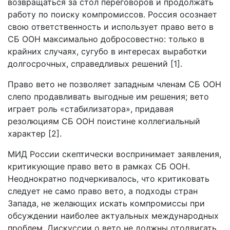
возвращаться за стол переговоров и продолжать
работу по поиску компромиссов. Россия осознает
свою ответственность и использует право вето в
СБ ООН максимально добросовестно: только в
крайних случаях, сугубо в интересах выработки
долгосрочных, справедливых решений [1].
Право вето не позволяет западным членам СБ ООН
слепо продавливать выгодные им решения; вето
играет роль «стабилизатора», придавая
резолюциям СБ ООН поистине коллегиальный
характер [2].
МИД России скептически воспринимает заявления,
критикующие право вето в рамках СБ ООН.
Неоднократно подчеркивалось, что критиковать
следует не само право вето, а подходы стран
Запада, не желающих искать компромиссы при
обсуждении наиболее актуальных международных
проблем. Дискуссии о вето не должны отодвигать