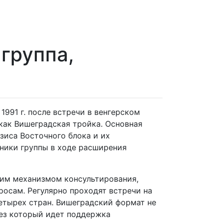
группа,
991 г. после встречи в венгерском
как Вишеградская тройка. Основная
зиса Восточного блока и их
ники группы в ходе расширения
щим механизмом консультирования,
росам. Регулярно проходят встречи на
етырех стран. Вишеградский формат не
рез который идет поддержка