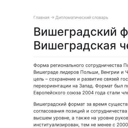
Главная
→ Дипломатический словарь
Вишеградский ф
Вишеградская ч
Форма регионального сотрудничества По
Вишеграде лидеров Польши, Венгрии и Ч
цель – сохранение и развитие связей г
переориентации на Запад. Формат был п
Европейского союза 2004 года стали чл
Вишеградский формат за время существ
согласования позиций и сотрудничества
высшем уровне, а также на уровне руко
институализирован, тем не менее с 200