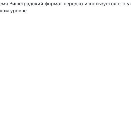
емя Вишеградский формат нередко используется его у
ком уровне.