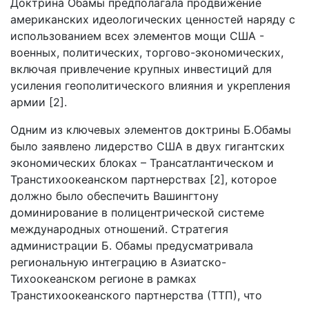
Доктрина Обамы предполагала продвижение
американских идеологических ценностей наряду с
использованием всех элементов мощи США -
военных, политических, торгово-экономических,
включая привлечение крупных инвестиций для
усиления геополитического влияния и укрепления
армии [2].
Одним из ключевых элементов доктрины Б.Обамы
было заявлено лидерство США в двух гигантских
экономических блоках – Трансатлантическом и
Транстихоокеанском партнерствах [2], которое
должно было обеспечить Вашингтону
доминирование в полицентрической системе
международных отношений. Стратегия
администрации Б. Обамы предусматривала
региональную интеграцию в Азиатско-
Тихоокеанском регионе в рамках
Транстихоокеанского партнерства (ТТП), что