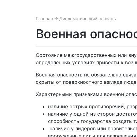
Главная
→ Дипломатический словарь
Военная опасно
Состояние межгосударственных или вну
определенных условиях привести к возн
Военная опасность не обязательно связ
скрыты от поверхностного взгляда люде
Характерными признаками военной опас
наличие острых противоречий, раз
наличие у одной из сторон достато
способность государства создать т
наличие у лидеров или правительс
вооруженные силы для разрешения