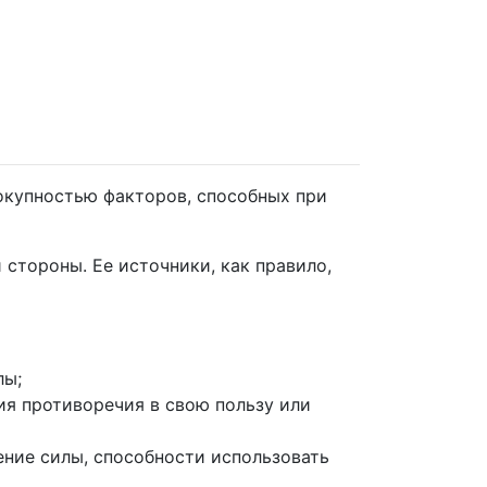
окупностью факторов, способных при
стороны. Ее источники, как правило,
лы;
ия противоречия в свою пользу или
ение силы, способности использовать