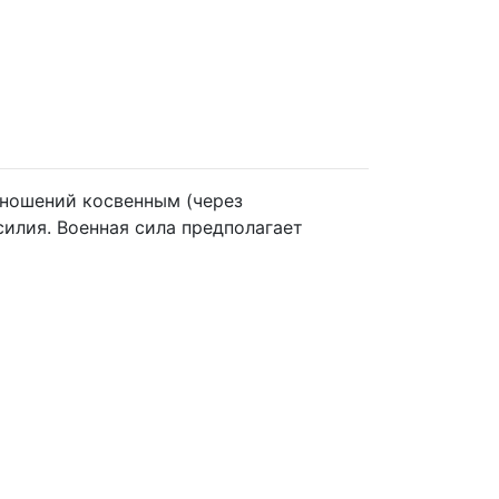
тношений косвенным (через
илия. Военная сила предполагает