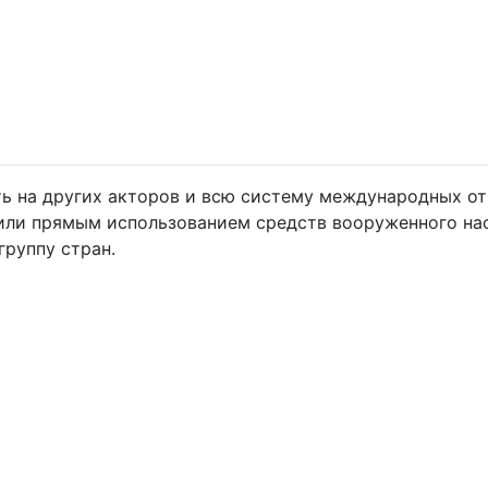
ть на других акторов и всю систему международных о
ли прямым использованием средств вооруженного нас
группу стран.