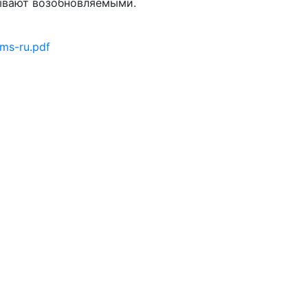
зывают возобновляемыми.
rms-ru.pdf