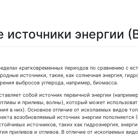
 источники энергии (
пределах кратковременных периодов по сравнению с ес
одные источники, такие, как солнечная энергия, гидро
рения выбросов углерода, например, биомасса.
тавляет собой источник первичной энергии (например,
, отливы и приливы, волны), который может использова
ния в них). Основное отличие от ископаемых видов то
роекта возобновляемый источник энергии пополняется 
ойчивых источников, таких как гидроэнергия, энергия
гия приливов и отливов. В отличие от ископаемых вид