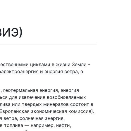
ВИЭ)
тественными циклами в жизни Земли -
электроэнергия и энергия ветра, а
 геотермальная энергия, энергия
ться для извлечения возобновляемых
плива или твердых минералов состоит в
(Европейская экономическая комиссия).
 ветра, солнечная энергия,
ов топлива — например, нефти,