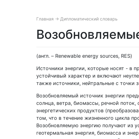
Главная
→ Дипломатический словарь
Возобновляемые
(англ. – Renewable energy sources, RES)
Источники энергии, которые носят - в 
устойчивый характер и включают неуглер
также источники, нейтральные с точки з
Возобновляемый источник энергии предс
солнца, ветра, биомассы, речной поток
энергетических продуктов (преобразова
том, что в течение жизненного цикла п
Возобновляемую энергию получают из уст
геотермальная энергия, биомасса и энер