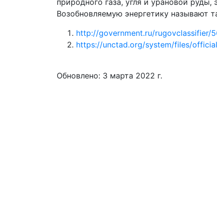
природного газа, угля и урановой руды
Возобновляемую энергетику называют та
http://government.ru/rugovclassifier/
https://unctad.org/system/files/offic
Обновлено: 3 марта 2022 г.