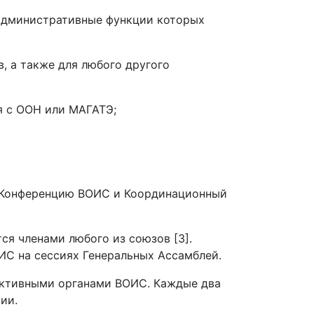
 административные функции которых
, а также для любого другого
я с ООН или МАГАТЭ;
, Конференцию ВОИС и Координационный
я членами любого из союзов [3].
ИС на сессиях Генеральных Ассамблей.
ективными органами ВОИС. Каждые два
ии.