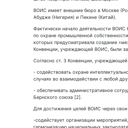
ВОИС имеет внешние бюро в Москве (Росс
Абудже (Нигерия) и Пекине (Китай).
Фактически начало деятельности ВОИС бы
по охране промышленной собственности 
которых предусматривала создание «межд
Конвенции, учреждающей ВОИС, были за
Согласно ст. 3 Конвенции, учреждающей
- содействовать охране интеллектуальн
случаях во взаимодействии с любой др
- обеспечивать административное сотру
Бернского союза [2].
Для достижения целей ВОИС через свои
-содействует организации мероприятий,
гармонизацию национальных законодател