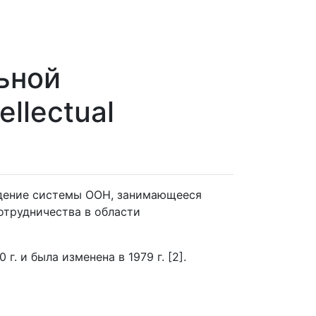
ьной
ellectual
ждение системы ООН, занимающееся
отрудничества в области
г. и была изменена в 1979 г. [2].