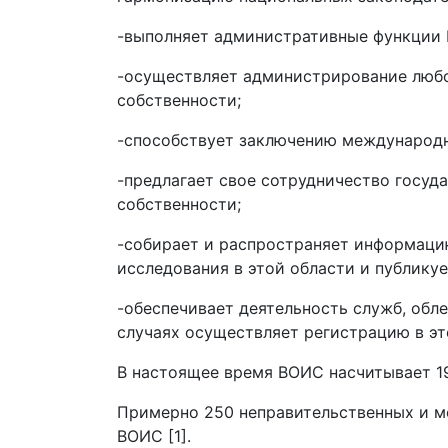
-выполняет административные функции 
-осуществляет администрирование любо
собственности;
-способствует заключению международн
-предлагает свое сотрудничество госу
собственности;
-собирает и распространяет информаци
исследования в этой области и публикуе
-обеспечивает деятельность служб, об
случаях осуществляет регистрацию в это
В настоящее время ВОИС насчитывает 193
Примерно 250 неправительственных и м
ВОИС [1].