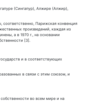
гапуре (Сингапур), Алжире (Алжир),
ны, соответственно, Парижская конвенция
жественных произведений, каждая из
ены, а в 1970 г., на основании
ственности [3].
государств и в соответствующих
азованных в связи с этим союзом, и
 собственности во всем мире и на