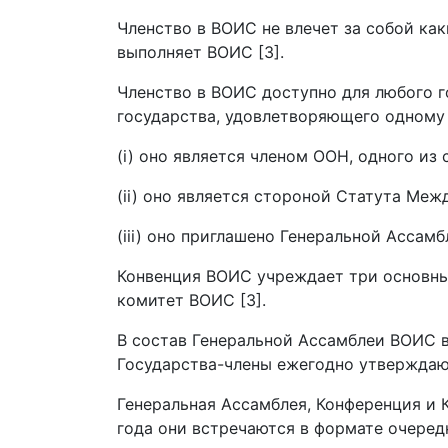
Членство в ВОИС не влечет за собой ка
выполняет ВОИС [3].
Членство в ВОИС доступно для любого г
государства, удовлетворяющего одному
(i) оно является членом ООН, одного и
(ii) оно является стороной Статута Меж
(iii) оно приглашено Генеральной Ассам
Конвенция ВОИС учреждает три основны
комитет ВОИС [3].
В состав Генеральной Ассамблеи ВОИС в
Государства-члены ежегодно утверждают
Генеральная Ассамблея, Конференция и
года они встречаются в формате очеред