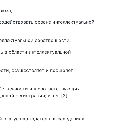
оюза;
содействовать охране интеллектуальной
еллектуальной собственности;
ь в области интеллектуальной
ости, осуществляет и поощряет
бственности и в соответствующих
ной регистрации; и т.д. [2].
 статус наблюдателя на заседаниях