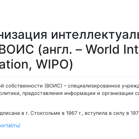
низация интеллектуал
ОИС (англ. – World Int
ation, WIPO)
ой собственности (ВОИС) – специализированное учре
политики, предоставления информации и организации с
ана в г. Стокгольме в 1967 г., вступила в силу в 1970 
ortal/ru/