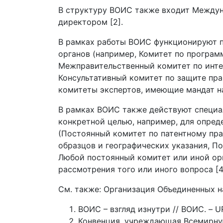
В структуру ВОИС также входит Междун
директором [2].
В рамках работы ВОИС функционируют 
органов (например, Комитет по програм
Межправительственный комитет по инте
Консультативный комитет по защите пр
комитеты экспертов, имеющие мандат на
В рамках ВОИС также действуют специа
конкретной целью, например, для опред
(Постоянный комитет по патентному пра
образцов и географических указания, П
Любой постоянный комитет или иной ор
рассмотрения того или иного вопроса [4
См. также: Организация Объединенных 
ВОИС – взгляд изнутри // ВОИС. – U
Конвенция, учреждающая Всемирную