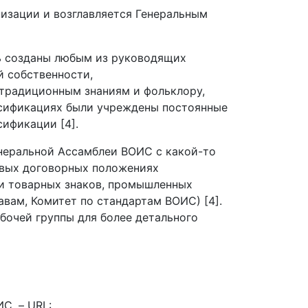
изации и возглавляется Генеральным
ь созданы любым из руководящих
й собственности,
 традиционным знаниям и фольклору,
ссификациях были учреждены постоянные
ификации [4].
неральной Ассамблеи ВОИС с какой-то
новых договорных положениях
ти товарных знаков, промышленных
вам, Комитет по стандартам ВОИС) [4].
бочей группы для более детального
С. – URL: