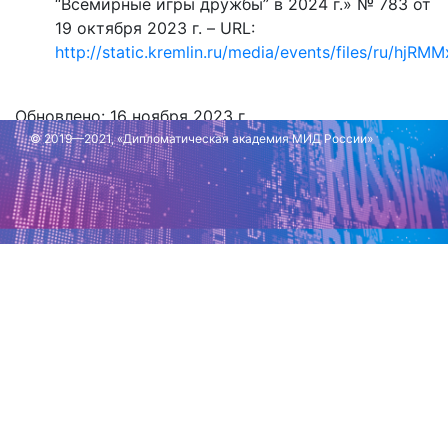
“Всемирные игры дружбы” в 2024 г.» № 783 от
19 октября 2023 г. – URL:
http://static.kremlin.ru/media/events/files/ru/h
Обновлено: 16 ноября 2023 г.
© 2019—2021, «Дипломатическая академия МИД России»