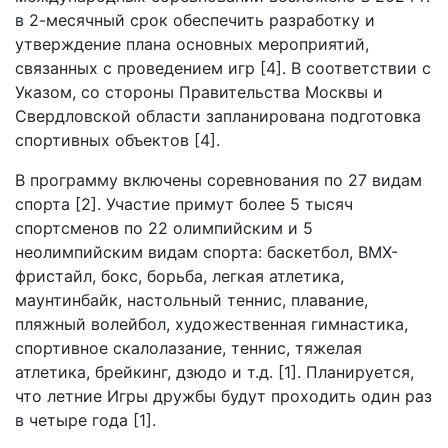
в 2-месячный срок обеспечить разработку и
утверждение плана основных мероприятий,
связанных с проведением игр [4]. В соответствии с
Указом, со стороны Правительства Москвы и
Свердловской области запланирована подготовка
спортивных объектов [4].
В программу включены соревнования по 27 видам
спорта [2]. Участие примут более 5 тысяч
спортсменов по 22 олимпийским и 5
неолимпийским видам спорта: баскетбол, BMX-
фристайл, бокс, борьба, легкая атлетика,
маунтинбайк, настольный теннис, плавание,
пляжный волейбол, художественная гимнастика,
спортивное скалолазание, теннис, тяжелая
атлетика, брейкинг, дзюдо и т.д. [1]. Планируется,
что летние Игры дружбы будут проходить один раз
в четыре года [1].