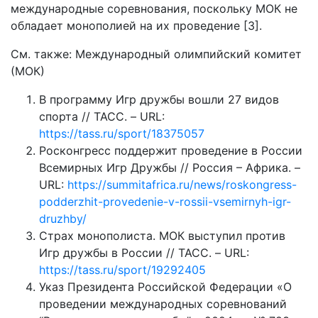
международные соревнования, поскольку МОК не
обладает монополией на их проведение [3].
См. также: Международный олимпийский комитет
(МОК)
В программу Игр дружбы вошли 27 видов
спорта // ТАСС. – URL:
https://tass.ru/sport/18375057
Росконгресс поддержит проведение в России
Всемирных Игр Дружбы // Россия – Африка. –
URL:
https://summitafrica.ru/news/roskongress-
podderzhit-provedenie-v-rossii-vsemirnyh-igr-
druzhby/
Страх монополиста. МОК выступил против
Игр дружбы в России // ТАСС. – URL:
https://tass.ru/sport/19292405
Указ Президента Российской Федерации «О
проведении международных соревнований