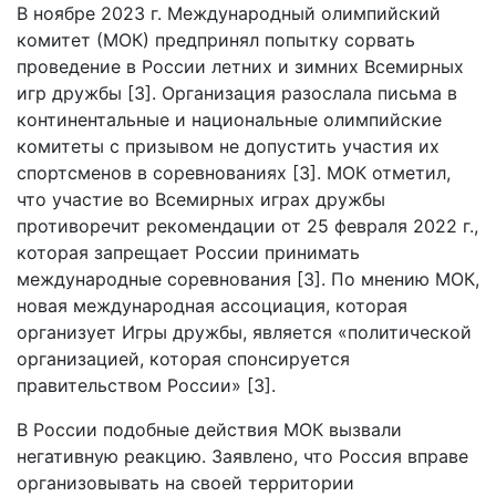
В ноябре 2023 г. Международный олимпийский
комитет (МОК) предпринял попытку сорвать
проведение в России летних и зимних Всемирных
игр дружбы [3]. Организация разослала письма в
континентальные и национальные олимпийские
комитеты с призывом не допустить участия их
спортсменов в соревнованиях [3]. МОК отметил,
что участие во Всемирных играх дружбы
противоречит рекомендации от 25 февраля 2022 г.,
которая запрещает России принимать
международные соревнования [3]. По мнению МОК,
новая международная ассоциация, которая
организует Игры дружбы, является «политической
организацией, которая спонсируется
правительством России» [3].
В России подобные действия МОК вызвали
негативную реакцию. Заявлено, что Россия вправе
организовывать на своей территории