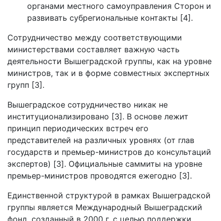
органами местного самоуправления Сторон и
развивать субрегиональные контакты [4].
Сотрудничество между соответствующими
министерствами составляет важную часть
деятельности Вышеградской группы, как на уровне
министров, так и в форме совместных экспертных
групп [3].
Вышеградское сотрудничество никак не
институционализировано [3]. В основе лежит
принцип периодических встреч его
представителей на различных уровнях (от глав
государств и премьер-министров до консультаций
экспертов) [3]. Официальные саммиты на уровне
премьер-министров проводятся ежегодно [3].
Единственной структурой в рамках Вышеградской
группы является Международный Вышеградский
фонд, созданный в 2000 г. с целью поддержки