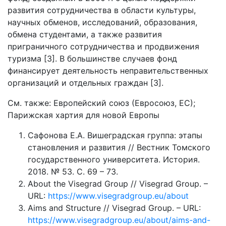
развития сотрудничества в области культуры,
научных обменов, исследований, образования,
обмена студентами, а также развития
приграничного сотрудничества и продвижения
туризма [3]. В большинстве случаев фонд
финансирует деятельность неправительственных
организаций и отдельных граждан [3].
См. также: Европейский союз (Евросоюз, ЕС);
Парижская хартия для новой Европы
Сафонова Е.А. Вишеградская группа: этапы
становления и развития // Вестник Томского
государственного университета. История.
2018. № 53. С. 69 – 73.
About the Visegrad Group // Visegrad Group. –
URL:
https://www.visegradgroup.eu/about
Aims and Structure // Visegrad Group. – URL:
https://www.visegradgroup.eu/about/aims-and-