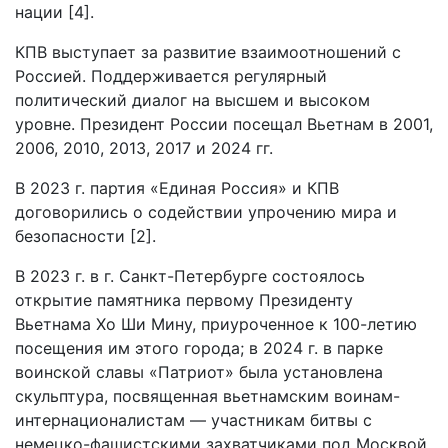
нации [4].
КПВ выступает за развитие взаимоотношений с
Россией. Поддерживается регулярный
политический диалог на высшем и высоком
уровне. Президент России посещал Вьетнам в 2001,
2006, 2010, 2013, 2017 и 2024 гг.
В 2023 г. партия «Единая Россия» и КПВ
договорились о содействии упрочению мира и
безопасности [2].
В 2023 г. в г. Санкт-Петербурге состоялось
открытие памятника первому Президенту
Вьетнама Хо Ши Мину, приуроченное к 100-летию
посещения им этого города; в 2024 г. в парке
воинской славы «Патриот» была установлена
скульптура, посвященная вьетнамским воинам-
интернационалистам — участникам битвы с
немецко-фашистскими захватчиками под Москвой