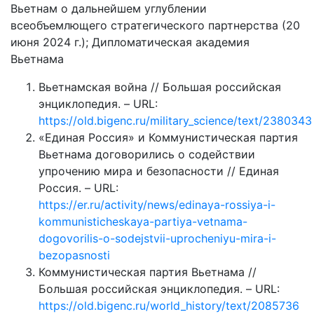
Вьетнам о дальнейшем углублении
всеобъемлющего стратегического партнерства (20
июня 2024 г.); Дипломатическая академия
Вьетнама
Вьетнамская война // Большая российская
энциклопедия. – URL:
https://old.bigenc.ru/military_science/text/2380343
«Единая Россия» и Коммунистическая партия
Вьетнама договорились о содействии
упрочению мира и безопасности // Единая
Россия. – URL:
https://er.ru/activity/news/edinaya-rossiya-i-
kommunisticheskaya-partiya-vetnama-
dogovorilis-o-sodejstvii-uprocheniyu-mira-i-
bezopasnosti
Коммунистическая партия Вьетнама //
Большая российская энциклопедия. – URL:
https://old.bigenc.ru/world_history/text/2085736