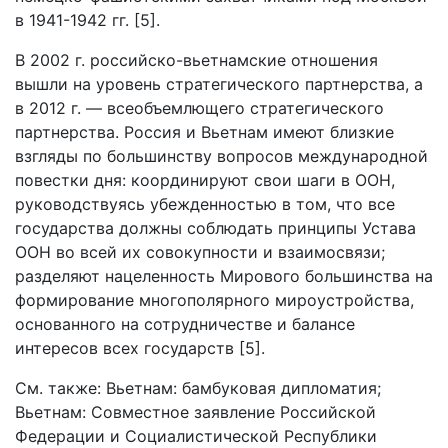
в 1941-1942 гг. [5].
В 2002 г. российско-вьетнамские отношения
вышли на уровень стратегического партнерства, а
в 2012 г. — всеобъемлющего стратегического
партнерства. Россия и Вьетнам имеют близкие
взгляды по большинству вопросов международной
повестки дня: координируют свои шаги в ООН,
руководствуясь убежденностью в том, что все
государства должны соблюдать принципы Устава
ООН во всей их совокупности и взаимосвязи;
разделяют нацеленность Мирового большинства на
формирование многополярного мироустройства,
основанного на сотрудничестве и балансе
интересов всех государств [5].
См. также: Вьетнам: бамбуковая дипломатия;
Вьетнам: Совместное заявление Российской
Федерации и Социалистической Республики