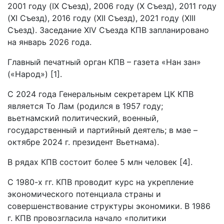
2001 году (IX Съезд), 2006 году (X Съезд), 2011 году
(XI Съезд), 2016 году (XII Съезд), 2021 году (XIII
Съезд). Заседание XIV Съезда КПВ запланировано
на январь 2026 года.
Главный печатный орган КПВ – газета «Нан зан»
(«Народ») [1].
С 2024 года Генеральным секретарем ЦК КПВ
является То Лам (родился в 1957 году;
вьетнамский политический, военный,
государственный и партийный деятель; в мае –
октябре 2024 г. президент Вьетнама).
В рядах КПВ состоит более 5 млн человек [4].
С 1980-х гг. КПВ проводит курс на укрепление
экономического потенциала страны и
совершенствование структуры экономики. В 1986
г. КПВ провозгласила начало «политики