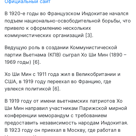
Официальный сайт
В 1920-е годы во Французском Индокитае начался
подъем национально-освободительной борьбы, что
привело к оформлению нескольких
коммунистических организаций [3].
Ведущую роль в создании Коммунистической
партии Вьетнама (КПВ) сыграл Хо Ши Мин (1890 –
1969 годы) [6].
Хо Ши Мин с 1911 года жил в Великобритании и
США, в 1919 году переехал во Францию, где
увлекся политикой [6].
В 1919 году от имени вьетнамских патриотов Хо
Ши Мин направил участникам Парижской мирной
конференции меморандум с требованием
предоставить независимость народам Индокитая.
В 1923 году он приехал в Москву, где работал в