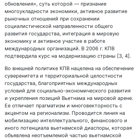
обновления», суть которой — признание
многоукладности экономики, активное развитие
рыночных отношений при сохранении
социалистической направленности общего
развития государства, интеграция в мировую
экономику и активное участие в работе
международных организаций. В 2006 г. КПВ
подтвердила курс на модернизацию страны [3, 4].
Во внешней политике КПВ нацелена на обеспечение
суверенитета и территориальной целостности
государства, благоприятных международных
условий для социально-экономического развития
и укрепления позиций Вьетнама на мировой арене.
Ее отличает прагматизм и многовекторность с
акцентом на регионализм. Проводится линия на
мобилизацию интеллектуального, финансового и
иного потенциала вьетнамской диаспоры, которая
объявлена неотъемлемой частью вьетнамской