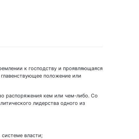
тремлении к господству и проявляющаяся
; главенствующее положение или
во распоряжения кем или чем-либо. Со
политического лидерства одного из
 системе власти;