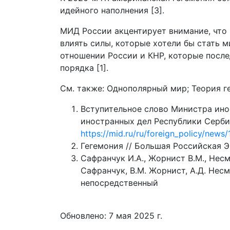
идейного наполнения [3].
МИД России акцентирует внимание, что 
влиять силы, которые хотели бы стать 
отношении России и КНР, которые посл
порядка [1].
См. также: Однополярный мир; Теория г
Вступительное слово Министра ино
иностранных дел Республики Сербии 
https://mid.ru/ru/foreign_policy/news
Гегемония // Большая Российская Эн
Сафранчук И.А., Жорнист В.М., Нес
Сафранчук, В.М. Жорнист, А.Д. Несма
непосредственный
Обновлено: 7 мая 2025 г.