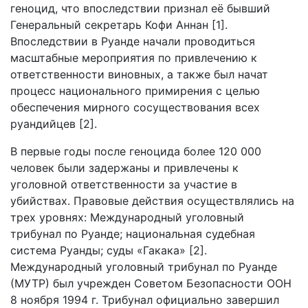
геноцид, что впоследствии признал её бывший
Генеральный секретарь Кофи Аннан [1].
Впоследствии в Руанде начали проводиться
масштабные мероприятия по привлечению к
ответственности виновных, а также был начат
процесс национального примирения с целью
обеспечения мирного сосуществования всех
руандийцев [2].
В первые годы после геноцида более 120 000
человек были задержаны и привлечены к
уголовной ответственности за участие в
убийствах. Правовые действия осуществлялись на
трех уровнях: Международный уголовный
трибунал по Руанде; национальная судебная
система Руанды; суды «Гакака» [2].
Международный уголовный трибунал по Руанде
(МУТР) был учрежден Советом Безопасности ООН
8 ноября 1994 г. Трибунал официально завершил