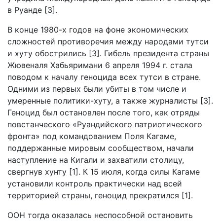
в Руанде [3].
В конце 1980-х годов на фоне экономических
сложностей противоречия между народами тутси
и хуту обострились [3]. Гибель президента страны
Жювеналя Хабьяримани 6 апреля 1994 г. стала
поводом к началу геноцида всех тутси в стране.
Одними из первых были убиты в том числе и
умеренные политики-хуту, а также журналисты [3].
Геноцид был остановлен после того, как отряды
повстанческого «Руандийского патриотического
фронта» под командованием Поля Кагаме,
поддержанные мировым сообществом, начали
наступление на Кигали и захватили столицу,
свергнув хунту [1]. К 15 июля, когда силы Кагаме
установили контроль практически над всей
территорией страны, геноцид прекратился [1].
ООН тогда оказалась неспособной остановить