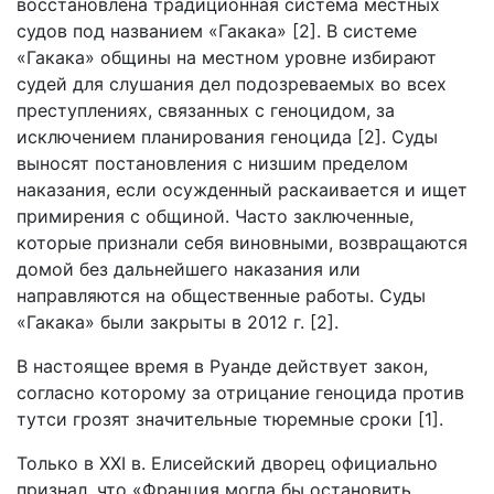
восстановлена традиционная система местных
судов под названием «Гакака» [2]. В системе
«Гакака» общины на местном уровне избирают
судей для слушания дел подозреваемых во всех
преступлениях, связанных с геноцидом, за
исключением планирования геноцида [2]. Суды
выносят постановления с низшим пределом
наказания, если осужденный раскаивается и ищет
примирения с общиной. Часто заключенные,
которые признали себя виновными, возвращаются
домой без дальнейшего наказания или
направляются на общественные работы. Суды
«Гакака» были закрыты в 2012 г. [2].
В настоящее время в Руанде действует закон,
согласно которому за отрицание геноцида против
тутси грозят значительные тюремные сроки [1].
Только в XXI в. Елисейский дворец официально
признал, что «Франция могла бы остановить