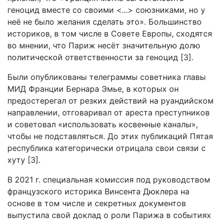
геноцид вместе со своими <...> союзниками, но у
неё не было желания сделать это». Большинство
историков, в том числе в Совете Европы, сходятся
во мнении, что Париж несёт значительную долю
политической ответственности за геноцид [3].
Были опубликованы телеграммы советника главы
МИД Франции Бернара Эмье, в которых он
предостерегал от резких действий на руандийском
направлении, отговаривал от ареста преступников
и советовал «использовать косвенные каналы»,
чтобы не подставляться. До этих публикаций Пятая
республика категорически отрицала свои связи с
хуту [3].
В 2021 г. специальная комиссия под руководством
французского историка Винсента Дюклера на
основе в том числе и секретных документов
выпустила свой доклад о роли Парижа в событиях