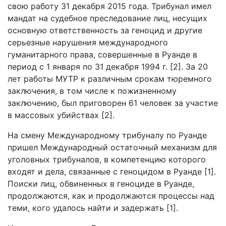
свою работу 31 декабря 2015 года. Трибунал имел
мандат на судебное преследование лиц, несущих
основную ответственность за геноцид и другие
серьезные нарушения международного
гуманитарного права, совершенные в Руанде в
период с 1 января по 31 декабря 1994 г. [2]. За 20
лет работы МУТР к различным срокам тюремного
заключения, в том числе к пожизненному
заключению, был приговорен 61 человек за участие
в массовых убийствах [2].
На смену Международному трибуналу по Руанде
пришел Международный остаточный механизм для
уголовных трибуналов, в компетенцию которого
входят и дела, связанные с геноцидом в Руанде [1].
Поиски лиц, обвиненных в геноциде в Руанде,
продолжаются, как и продолжаются процессы над
теми, кого удалось найти и задержать [1].