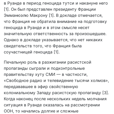
в Руанде в период геноцида тутси и накануне него
[1]. Он был представлен президенту Франции
Эмманюэлю Макрону [1]. В докладе отмечается,
что Франция не обратила внимание на подготовку
геноцида в Руанде и в этом смысле несет
значительную ответственность за произошедшее.
Однако в докладе указывается, что нет никаких
свидетельств того, что Франция была
соучастницей геноцида [1].
Печальную роль в разжигании расистской
пропаганды сыграли и подконтрольные
правительству хуту СМИ — в частности,
«Свободное радио и телевидение тысячи холмов»,
передававшее в эфир свойственную
колониальному Западу расистскую пропаганду [3].
Когда наконец после нескольких недель молчания
ситуация в Руанде оказалась на рассмотрении
ООН, то начались долгие и сложные