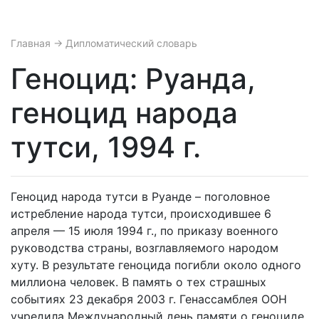
Главная
→ Дипломатический словарь
Геноцид: Руанда,
геноцид народа
тутси, 1994 г.
Геноцид народа тутси в Руанде – поголовное
истребление народа тутси, происходившее 6
апреля — 15 июля 1994 г., по приказу военного
руководства страны, возглавляемого народом
хуту. В результате геноцида погибли около одного
миллиона человек. В память о тех страшных
событиях 23 декабря 2003 г. Генассамблея ООН
учредила Международный день памяти о геноциде