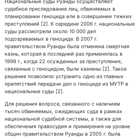
Национальные суды Руанды осуществляют
судебное преследование лиц, обвиняемых в
планировании геноцида или в совершении тяжких
преступлений [2]. К середине 2006 г. национальные
суды рассмотрели около 10 000 дел
подозреваемых в геноциде. В 2007 г.
правительством Руанды была отменена смертная
казнь, которая в последний раз применялась в
1998 г., когда 22 осужденных за преступления,
связанные с геноцидом, были казнены [2]. Такое
решение позволило устранить одно из главных
препятствий передачи дел о геноциде из МУТР в
национальные суды [2].
Для решения вопроса, связанного с наличием
тысяч обвиняемых, ожидающих суда в рамках
национальной судебной системы, а также для
обеспечения правосудия и примирения на уровне
общин правительством Руанды в 2005 г. была