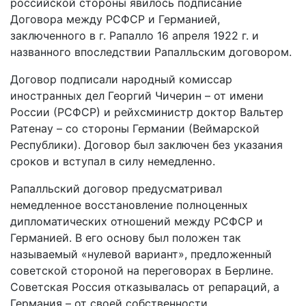
российской стороны явилось подписание
Договора между РCФСР и Германией,
заключенного в г. Рапалло 16 апреля 1922 г. и
названного впоследствии Рапалльским договором.
Договор подписали народный комиссар
иностранных дел Георгий Чичерин – от имени
России (РСФСР) и рейхсминистр доктор Вальтер
Ратенау – со стороны Германии (Веймарской
Республики). Договор был заключен без указания
сроков и вступал в силу немедленно.
Рапалльский договор предусматривал
немедленное восстановление полноценных
дипломатических отношений между РСФСР и
Германией. В его основу был положен так
называемый «нулевой вариант», предложенный
советской стороной на переговорах в Берлине.
Советская Россия отказывалась от репараций, а
Германия – от своей собственности,