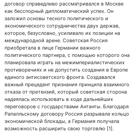
договор справедливо рассматривался в Москве
как бесспорный дипломатический успех. Он
заложил основы тесного политического и
экономического сотрудничества двух держав,
которое, безусловно, усиливало их позиции на
международной арене. Советская Россия
приобретала в лице Германии важного
политического партнера, с помощью которого она
планировала играть на межимпериалистических
противоречиях и не допустить создания в Европе
единого антисоветского фронта. Создавался
важный прецедент признания принципа взаимного
отказа от претензий, который советская сторона
надеялась использовать в ходе дальнейших
переговоров с государствами Антанты. Благодаря
Рапалльскому договору Россия разрывала кольцо
экономической блокады, а Германия получала
возможность расширить свою торговлю [1].