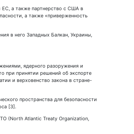
 ЕС, а также партнерство с США в
опасности, а также «приверженность
ия в него Западных Балкан, Украины,
жениями, ядерного разоружения и
то при принятии решений об экспорте
атии и верховенство закона в стране-
ческого пространства для безопасности
са [3].
(North Atlantic Treaty Organization,