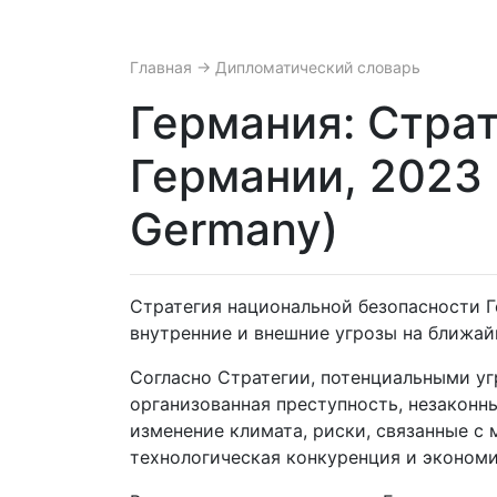
Главная
→ Дипломатический словарь
Германия: Cтра
Германии, 2023 г.
Germany)
Стратегия национальной безопасности Г
внутренние и внешние угрозы на ближай
Согласно Стратегии, потенциальными уг
организованная преступность, незаконн
изменение климата, риски, связанные 
технологическая конкуренция и экономи