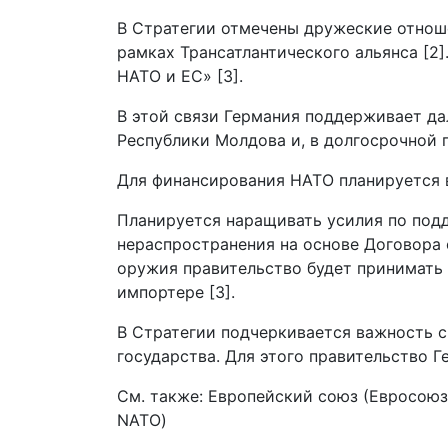
В Стратегии отмечены дружеские отноше
рамках Трансатлантического альянса [2
НАТО и ЕС» [3].
В этой связи Германия поддерживает да
Республики Молдова и, в долгосрочной п
Для финансирования НАТО планируется в
Планируется наращивать усилия по под
нераспространения на основе Договора 
оружия правительство будет принимать 
импортере [3].
В Стратегии подчеркивается важность с
государства. Для этого правительство 
См. также: Европейский союз (Евросоюз, 
NATO)