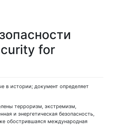
езопасности
curity for
е в истории; документ определяет
елены терроризм, экстремизм,
нная и энергетическая безопасность,
кже обострившаяся международная