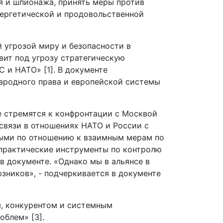
я и шпионажа, принять меры против
нергетической и продовольственной
 угрозой миру и безопасности в
вит под угрозу стратегическую
 и НАТО» [1]. В документе
ародного права и европейской системы
не стремятся к конфронтации с Москвой
 связи в отношениях НАТО и России с
тыми по отношению к взаимным мерам по
 практические инструменты по контролю
в документе. «Однако мы в альянсе в
юзников», - подчеркивается в документе
м, конкурентом и системным
облем» [3].