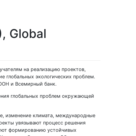
, Global
учателям на реализацию проектов,
е глобальных экологических проблем.
ООН и Всемирный банк.
шения глобальных проблем окружающей
ие, изменение климата, международные
проекты увязывают процесс решения
вуют формированию устойчивых