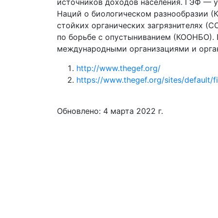
источников доходов населения. ГЭФ — 
Наций о биологическом разнообразии (
стойких органических загрязнителях (
по борьбе с опустыниванием (КООНБО). 
международными организациями и орган
http://www.thegef.org/
https://www.thegef.org/sites/default/f
Обновлено: 4 марта 2022 г.