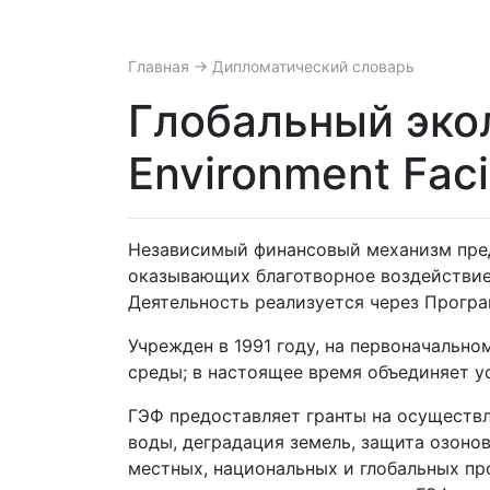
Главная
→ Дипломатический словарь
Глобальный экол
Environment Facil
Независимый финансовый механизм пред
оказывающих благотворное воздействие
Деятельность реализуется через Прогр
Учрежден в 1991 году, на первоначальн
среды; в настоящее время объединяет ус
ГЭФ предоставляет гранты на осуществ
воды, деградация земель, защита озоно
местных, национальных и глобальных п