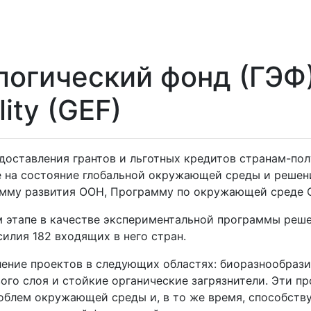
огический фонд (ГЭФ)
ity (GEF)
оставления грантов и льготных кредитов странам-пол
 на состояние глобальной окружающей среды и решени
амму развития ООН, Программу по окружающей среде 
ом этапе в качестве экспериментальной программы ре
илия 182 входящих в него стран.
ление проектов в следующих областях: биоразнообраз
вого слоя и стойкие органические загрязнители. Эти 
роблем окружающей среды и, в то же время, способст