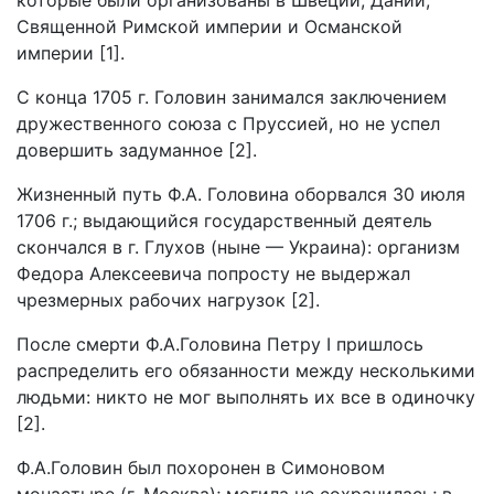
которые были организованы в Швеции, Дании,
Священной Римской империи и Османской
империи [1].
С конца 1705 г. Головин занимался заключением
дружественного союза с Пруссией, но не успел
довершить задуманное [2].
Жизненный путь Ф.А. Головина оборвался 30 июля
1706 г.; выдающийся государственный деятель
скончался в г. Глухов (ныне — Украина): организм
Федора Алексеевича попросту не выдержал
чрезмерных рабочих нагрузок [2].
После смерти Ф.А.Головина Петру I пришлось
распределить его обязанности между несколькими
людьми: никто не мог выполнять их все в одиночку
[2].
Ф.А.Головин был похоронен в Симоновом