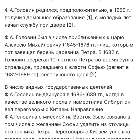
Ф.А.Головин родился, предположительно, в 1650 г.;
получил домашнее образование [1]; с молодых лет
начал службу при дворе [2].
Ф.А. Головин был в числе приближенных к царю
Алексею Михайловичу (1645-1676 гг.) лиц, которым
тот завещал беречь царевича Петра. В 1682 г.
Головин оберегал 10-летнего Петра во время бунта
стрельцов, приведшего к власти Софью (регент в
1682-1689 гг.), сестру юного царя [2].
В число видных государственных деятелей
Ф.А.Головин выдвинулся в 1686-1689 гг., когда в
качестве великого посла и наместника Сибири он
вел переговоры с Китаем. Направление
Ф.А.Головина с миссией на Восток было связано в
том числе с желанием Софьи удалить из столицы
сторонника Петра. Переговоры с Китаем успешно