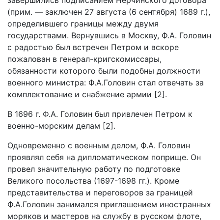
завершились подписанием Нерчинского договора
(прим. — заключен 27 августа (6 сентября) 1689 г.),
определившего границы между двумя
государствами. Вернувшись в Москву, Ф.А. Головин
с радостью был встречен Петром и вскоре
пожалован в генерал-кригскомиссары,
обязанности которого были подобны должности
военного министра: Ф.А.Головин стал отвечать за
комплектование и снабжение армии [2].
В 1696 г. Ф.А. Головин был привлечен Петром к
военно-морским делам [2].
Одновременно с военным делом, Ф.А. Головин
проявлял себя на дипломатическом поприще. Он
провел значительную работу по подготовке
Великого посольства (1697-1698 гг.). Кроме
представительства и переговоров за границей
Ф.А.Головин занимался приглашением иностранных
моряков и мастеров на службу в русском флоте,