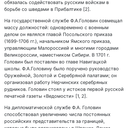
обязалась содействовать русским войскам в
борьбе со шведами в Прибалтике [2].
На государственной службе Ф.А.Головин совмещал
массу должностей: одновременно с военным
делом он являлся главой Посольского приказа
(1699-1706 гг.), начальником Ямского приказа,
управляющим Малороссией и многими городами
Великороссии, наместником Сибири. В 1701 г.
Головин был поставлен во главе Навигацкой
школы. Ф.А.Головину было поручено руководство
Оружейной, Золотой и Серебряной палатами; он
организовал работу Нерчинских серебряных
рудников. Головин стоял у истоков первой русской
печатной газеты «Ведомости» [1, 2].
На дипломатической службе Ф.А. Головин
способствовал увеличению числа постоянных
российских представительств за границей,