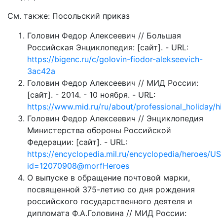
См. также: Посольский приказ
Головин Федор Алексеевич // Большая
Российская Энциклопедия: [сайт]. - URL:
https://bigenc.ru/c/golovin-fiodor-alekseevich-
3ac42a
Головин Федор Алексеевич // МИД России:
[сайт]. - 2014. - 10 ноября. - URL:
https://www.mid.ru/ru/about/professional_holiday/h
Головин Федор Алексеевич // Энциклопедия
Министерства обороны Российской
Федерации: [сайт]. - URL:
https://encyclopedia.mil.ru/encyclopedia/heroes/
id=12070908@morfHeroes
О выпуске в обращение почтовой марки,
посвященной 375-летию со дня рождения
российского государственного деятеля и
дипломата Ф.А.Головина // МИД России: