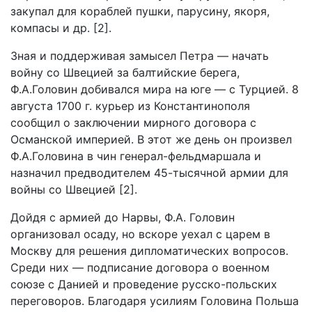
закупал для кораблей пушки, парусину, якоря,
компасы и др. [2].
Зная и поддерживая замысел Петра — начать
войну со Швецией за балтийские берега,
Ф.А.Головин добивался мира на юге — с Турцией. 8
августа 1700 г. курьер из Константинополя
сообщил о заключении мирного договора с
Османской империей. В этот же день он произвел
Ф.А.Головина в чин генерал-фельдмаршала и
назначил предводителем 45-тысячной армии для
войны со Швецией [2].
Дойдя с армией до Нарвы, Ф.А. Головин
организовал осаду, но вскоре уехал с царем в
Москву для решения дипломатических вопросов.
Среди них — подписание договора о военном
союзе с Данией и проведение русско-польских
переговоров. Благодаря усилиям Головина Польша