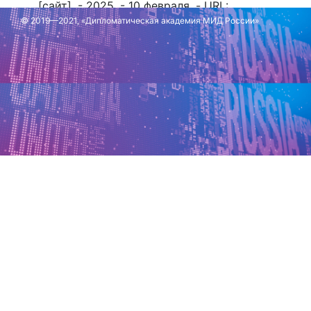
[сайт]. - 2025. - 10 февраля. - URL:
https://www.mid.ru/ru/about/professional_holiday/p
© 2019—2021, «Дипломатическая академия МИД России»
Обновлено: 11 февраля 2025 г.