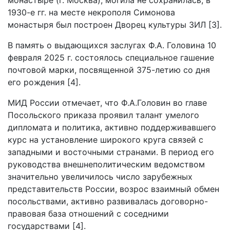
монастыре (г. Москва); могила не сохранилась; в
1930-е гг. на месте некрополя Симонова
монастыря был построен Дворец культуры ЗИЛ [3].
В память о выдающихся заслугах Ф.А. Головина 10
февраля 2025 г. состоялось специальное гашение
почтовой марки, посвященной 375-летию со дня
его рождения [4].
МИД России отмечает, что Ф.А.Головин во главе
Посольского приказа проявил талант умелого
дипломата и политика, активно поддерживавшего
курс на установление широкого круга связей с
западными и восточными странами. В период его
руководства внешнеполитическим ведомством
значительно увеличилось число зарубежных
представительств России, возрос взаимный обмен
посольствами, активно развивалась договорно-
правовая база отношений с соседними
государствами [4].