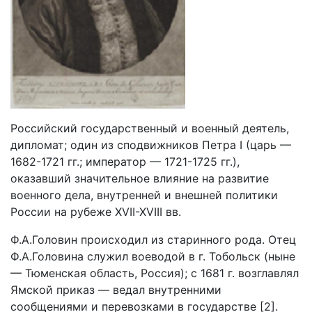
Российский государственный и военный деятель,
дипломат; один из сподвижников Петра I (царь —
1682-1721 гг.; император — 1721-1725 гг.),
оказавший значительное влияние на развитие
военного дела, внутренней и внешней политики
России на рубеже XVII-XVIII вв.
Ф.А.Головин происходил из старинного рода. Отец
Ф.А.Головина служил воеводой в г. Тобольск (ныне
— Тюменская область, Россия); с 1681 г. возглавлял
Ямской приказ — ведал внутренними
сообщениями и перевозками в государстве [2].