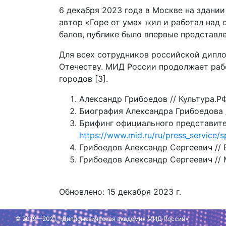
6 декабря 2023 года в Москве на здании
автор «Горе от ума» жил и работал над 
балов, публике было впервые представле
Для всех сотрудников российской дипл
Отечеству. МИД России продолжает раб
городов [3].
Александр Грибоедов // Культура.РФ
Биография Александра Грибоедова //
Брифинг официального представител
https://www.mid.ru/ru/press_service
Грибоедов Александр Сергеевич // 
Грибоедов Александр Сергеевич // М
Обновлено: 15 декабря 2023 г.
© 2019—2021, «Дипломатическая академия МИД России»