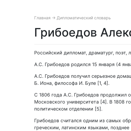
Главная
→ Дипломатический словарь
Грибоедов Алекс
Российский дипломат, драматург, поэт, 
А.С. Грибоедов родился 15 января (4 янв
А.С. Грибоедов получил серьезное дома
Б. Иона, философа И. Буле [1, 4].
С 1806 года А.С. Грибоедов продолжил 
Московского университета [4]. В 1808 г
политическом отделении [5].
Грибоедов считался одним из самых обр
греческим, латинским языками, позднее 