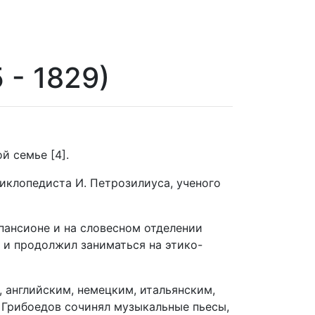
 - 1829)
й семье [4].
иклопедиста И. Петрозилиуса, ученого
пансионе и на словесном отделении
а и продолжил заниматься на этико-
 английским, немецким, итальянским,
. Грибоедов сочинял музыкальные пьесы,