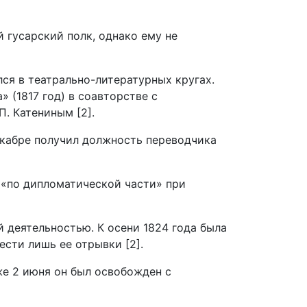
 гусарский полк, однако ему не
лся в театрально-литературных кругах.
 (1817 год) в соавторстве с
. Катениным [2].
декабре получил должность переводчика
м «по дипломатической части» при
 деятельностью. К осени 1824 года была
ести лишь ее отрывки [2].
же 2 июня он был освобожден с