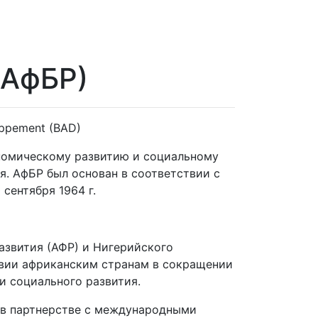
(АфБР)
loppement (BAD)
ономическому развитию и социальному
. АфБР был основан в соответствии с
 сентября 1964 г.
азвития (АФР) и Нигерийского
твии африканским странам в сокращении
и социального развития.
 в партнерстве с международными