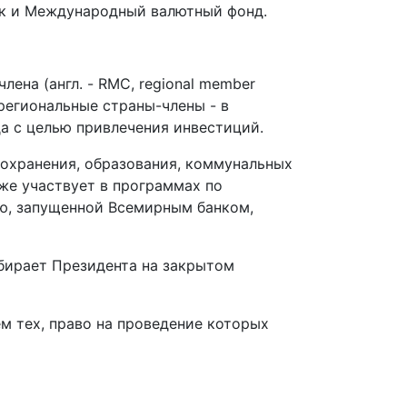
нк и Международный валютный фонд.
ена (англ. - RMC, regional member
нерегиональные страны-члены - в
да с целью привлечения инвестиций.
оохранения, образования, коммунальных
же участвует в программах по
ю, запущенной Всемирным банком,
бирает Президента на закрытом
м тех, право на проведение которых