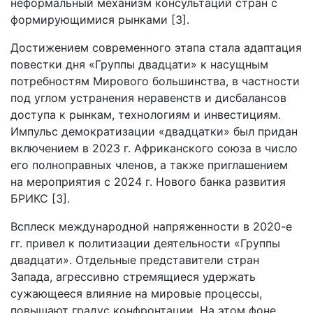
неформальный механизм консультаций стран с
формирующимися рынками [3].
Достижением современного этапа стала адаптация
повестки дня «Группы двадцати» к насущным
потребностям Мирового большинства, в частности
под углом устранения неравенств и дисбалансов
доступа к рынкам, технологиям и инвестициям.
Импульс демократизации «двадцатки» был придан
включением в 2023 г. Африканского союза в число
его полноправных членов, а также приглашением
на мероприятия с 2024 г. Нового банка развития
БРИКС [3].
Всплеск международной напряженности в 2020-е
гг. привел к политизации деятельности «Группы
двадцати». Отдельные представители стран
Запада, агрессивно стремящиеся удержать
сужающееся влияние на мировые процессы,
повышают градус конфронтации. На этом фоне