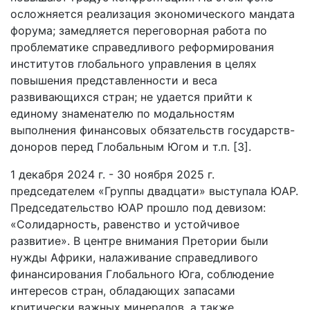
осложняется реализация экономического мандата
форума; замедляется переговорная работа по
проблематике справедливого реформирования
институтов глобального управления в целях
повышения представленности и веса
развивающихся стран; не удается прийти к
единому знаменателю по модальностям
выполнения финансовых обязательств государств-
доноров перед Глобальным Югом и т.п. [3].
1 декабря 2024 г. - 30 ноября 2025 г.
председателем «Группы двадцати» выступала ЮАР.
Председательство ЮАР прошло под девизом:
«Солидарность, равенство и устойчивое
развитие». В центре внимания Претории были
нужды Африки, налаживание справедливого
финансирования Глобального Юга, соблюдение
интересов стран, обладающих запасами
критически важных минералов, а также