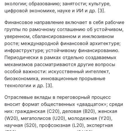
экологии; образованию; занятости; культуре,
цифровой экономике, науке и ИИ и др. [3].
Финансовое направление включает в себя рабочие
группы по рамочному соглашению об устойчивом,
уверенном, сбалансированном и инклюзивном
росте; международной финансовой архитектуре;
инфраструктуре; устойчивому финансированию.
Периодически в рамках отдельно создаваемых
механизмов рассматриваются другие вопросы
особой важности: искусственный интеллект,
биоэкономика, инновационные прорывные
технологии и др. [3].
Отраслевые вклады в переговорный процесс
вносит формат общественных «двадцаток»; среди
них: гражданская (C20), деловая (B20), женская
(W20), мегаполисов (U20), молодежная (Y20),
научная (S20), профсоюзная (L20), экспертная