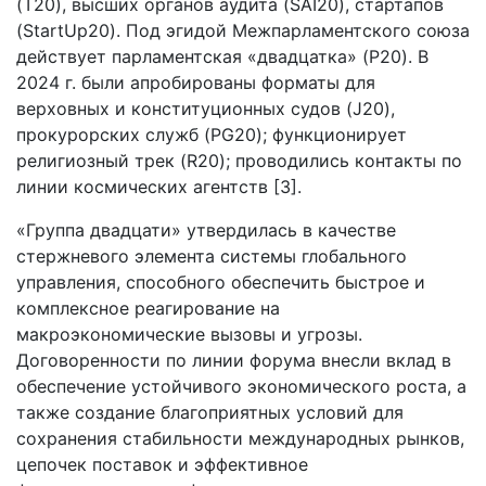
(T20), высших органов аудита (SAI20), стартапов
(StartUp20). Под эгидой Межпарламентского союза
действует парламентская «двадцатка» (P20). В
2024 г. были апробированы форматы для
верховных и конституционных судов (J20),
прокурорских служб (PG20); функционирует
религиозный трек (R20); проводились контакты по
линии космических агентств [3].
«Группа двадцати» утвердилась в качестве
стержневого элемента системы глобального
управления, способного обеспечить быстрое и
комплексное реагирование на
макроэкономические вызовы и угрозы.
Договоренности по линии форума внесли вклад в
обеспечение устойчивого экономического роста, а
также создание благоприятных условий для
сохранения стабильности международных рынков,
цепочек поставок и эффективное