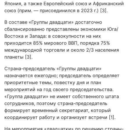
Япония, а также Европейский союз и Африканский
союз (прим. — присоединился в 2023 г.) [3].
В составе «Группы двадцати» достаточно
сбалансированно представлены экономики Юга/
Востока и Запада: в совокупности на них
приходится 85% мирового ВВП, порядка 75%
международной торговли и около 2/3 населения
планеты [3].
Страна-председатель «Группы двадцати»
назначается ежегодно; председатель определяет
приоритетные темы, повестку дня и план
мероприятий на год своего председательства.
«Группа двадцати» не имеет собственного штата
сотрудников, поэтому страна-председатель
формирует временный секретариат, который
координирует работу и организует встречи [1].
На мероприятия «двадцатки» по решению страны-