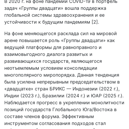
В 2020 г. на фоне пандемии COVID-19 в портфель
задач «Группы двадцати» вошла поддержка
глобальной системы здравоохранения и ее
устойчивости к будущим пандемиям [2].
На фоне меняющегося расклада сил на мировой
арене повышается роль «Группы двадцати» как
ведущей платформы для равноправного и
взаимовыгодного диалога развитых и
развивающихся государств, являющегося
неотъемлемым условием консолидации
многополярного миропорядка. Данная тенденция
была усилена непрерывным председательством в
«двадцатке» стран БРИКС — Индонезии (2022 г.),
Индии (2023 г.), Бразилии (2024 г.) и ЮАР (2025 г.).
Наблюдается прогресс в укреплении монолитности
позиций государств Глобального Юга/Востока в
составе членов форума. Эффективным
инструментом согласования подходов стал