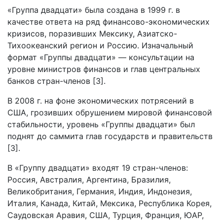
«Группа двадцати» была создана в 1999 г. в
качестве ответа на ряд финансово-экономических
кризисов, поразивших Мексику, Азиатско-
Тихоокеанский регион и Россию. Изначальный
формат «Группы двадцати» — консультации на
уровне министров финансов и глав центральных
банков стран-членов [3].
В 2008 г. на фоне экономических потрясений в
США, грозивших обрушением мировой финансовой
стабильности, уровень «Группы двадцати» был
поднят до саммита глав государств и правительств
[3].
В «Группу двадцати» входят 19 стран-членов:
Россия, Австралия, Аргентина, Бразилия,
Великобритания, Германия, Индия, Индонезия,
Италия, Канада, Китай, Мексика, Республика Корея,
Саудовская Аравия, США, Турция, Франция, ЮАР,