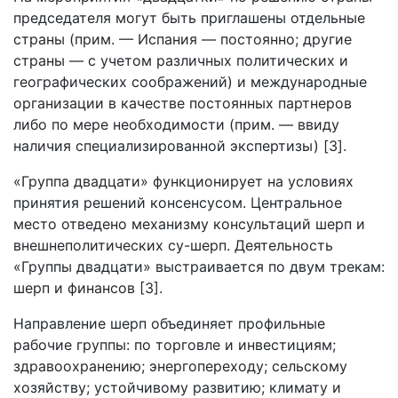
председателя могут быть приглашены отдельные
страны (прим. — Испания — постоянно; другие
страны — с учетом различных политических и
географических соображений) и международные
организации в качестве постоянных партнеров
либо по мере необходимости (прим. — ввиду
наличия специализированной экспертизы) [3].
«Группа двадцати» функционирует на условиях
принятия решений консенсусом. Центральное
место отведено механизму консультаций шерп и
внешнеполитических су-шерп. Деятельность
«Группы двадцати» выстраивается по двум трекам:
шерп и финансов [3].
Направление шерп объединяет профильные
рабочие группы: по торговле и инвестициям;
здравоохранению; энергопереходу; сельскому
хозяйству; устойчивому развитию; климату и