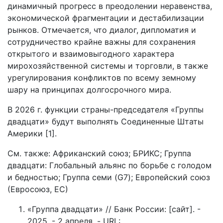
динамичный прогресс в преодолении неравенства,
экономической фрагментации и дестабилизации
рынков. Отмечается, что диалог, дипломатия и
сотрудничество крайне важны для сохранения
открытого и взаимовыгодного характера
мирохозяйственной системы и торговли, в также
урегулирования конфликтов по всему земному
шару на принципах долгосрочного мира.
В 2026 г. функции страны-председателя «Группы
двадцати» будут выполнять Соединенные Штаты
Америки [1].
См. также: Африканский союз; БРИКС; Группа
двадцати: Глобальный альянс по борьбе с голодом
и бедностью; Группа семи (G7); Европейский союз
(Евросоюз, ЕС)
«Группа двадцати» // Банк России: [сайт]. -
2025. - 2 апреля. - URL: