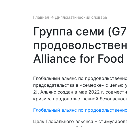
Главная
→ Дипломатический словарь
Группа семи (G7
продовольственн
Alliance for Food
Глобальный альянс по продовольственно
председательства в «семерке» с целью у
2]. Альянс создан в мае 2022 г. совме
кризиса продовольственной безопасност
Глобальный альянс по продовольственн
Цель Глобального альянса – стимулиров