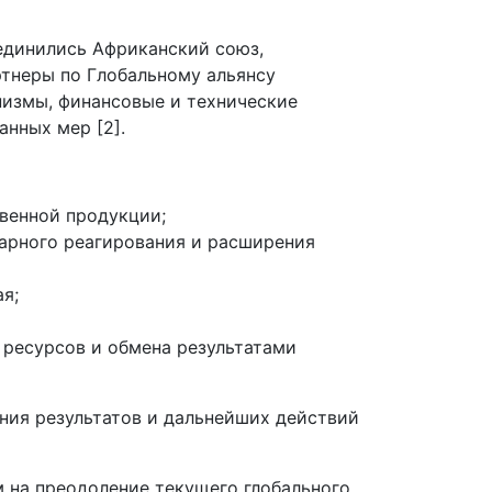
оединились Африканский союз,
тнеры по Глобальному альянсу
измы, финансовые и технические
нных мер [2].
венной продукции;
тарного реагирования и расширения
я;
 ресурсов и обмена результатами
ения результатов и дальнейших действий
 на преодоление текущего глобального