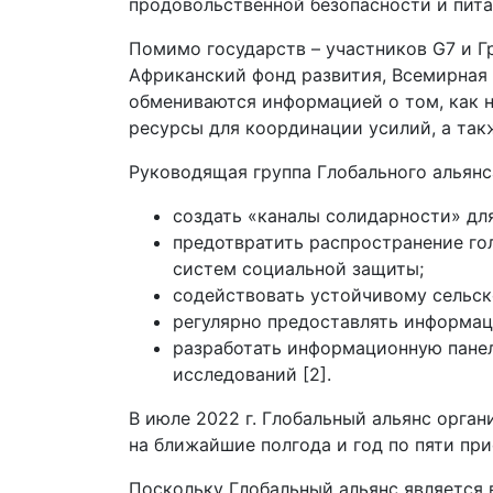
продовольственной безопасности и питан
Помимо государств – участников G7 и Г
Африканский фонд развития, Всемирная
обмениваются информацией о том, как 
ресурсы для координации усилий, а так
Руководящая группа Глобального альянс
создать «каналы солидарности» дл
предотвратить распространение го
систем социальной защиты;
содействовать устойчивому сельск
регулярно предоставлять информац
разработать информационную панел
исследований [2].
В июле 2022 г. Глобальный альянс орга
на ближайшие полгода и год по пяти пр
Поскольку Глобальный альянс является