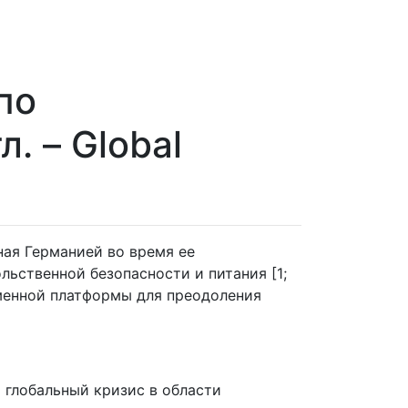
по
. – Global
ная Германией во время ее
льственной безопасности и питания [1;
еменной платформы для преодоления
 глобальный кризис в области