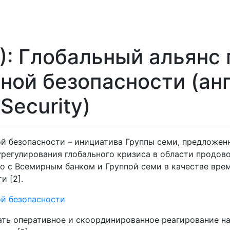
): Глобальный альянс 
ой безопасности (англ
 Security)
й безопасности – инициатива Группы семи, предложен
регулирования глобального кризиса в области продово
стно с Всемирным банком и Группой семи в качестве вр
и [2].
ой безопасности
ать оперативное и скоординированное реагирование на