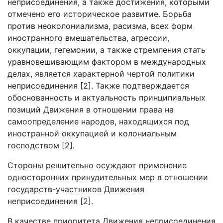
неприсоединения, а также достижения, которыми
отмечено его историческое развитие. Борьба
против неоколониализма, расизма, всех форм
иностранного вмешательства, агрессии,
оккупации, гегемонии, а также стремления стать
уравновешивающим фактором в международных
делах, является характерной чертой политики
неприсоединения [2]. Также подтверждается
обоснованность и актуальность принципиальных
позиций Движения в отношении права на
самоопределение народов, находящихся под
иностранной оккупацией и колониальным
господством [2].
Стороны решительно осуждают применение
односторонних принудительных мер в отношении
государств-участников Движения
неприсоединения [2].
В качестве приоритета Движения неприсоединения