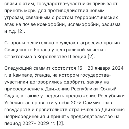
связи с этим, государства-участники призывают
принять меры для противодействия новым
угрозам, связанным с ростом террористических
атак на почве ксенофобии, исламофобии, расизма
и т.д. [2].
Стороны решительно осуждают агрессию против
Священного Корана у центральной мечети г.
Стокгольма в Королевстве Швеция [2].
Следующий саммит состоится 15 – 20 января 2024
г. в Кампале, Уганда, на котором государства-
участники договорились одобрить заявку на
присоединение к Движению Республики Южный
Судан, а также утвердить предложение Республики
Узбекистан провести у себя 20-й Саммит глав
государств и правительств стран-членов Движения
неприсоединения и принять председательство на
период 2027– 2029 гг. [2].