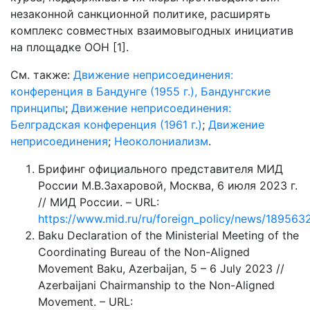
незаконной санкционной политике, расширять
комплекс совместных взаимовыгодных инициатив
на площадке ООН [1].
См. также:
Движение неприсоединения:
конференция в Бандунге (1955 г.), Бандунгские
принципы
;
Движение неприсоединения:
Белградская конференция (1961 г.)
;
Движение
неприсоединения
;
Неоколониализм
.
Брифинг официального представителя МИД
России М.В.Захаровой, Москва, 6 июля 2023 г.
// МИД России. – URL:
https://www.mid.ru/ru/foreign_policy/news/189563
Baku Declaration of the Ministerial Meeting of the
Coordinating Bureau of the Non-Aligned
Movement Baku, Azerbaijan, 5 – 6 July 2023 //
Azerbaijani Chairmanship to the Non-Aligned
Movement. – URL: