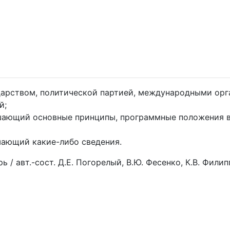
дарством, политической партией, международными ор
й;
ашающий основные принципы, программные положения в
шающий какие-либо сведения.
 авт.-сост. Д.Е. Погорелый, В.Ю. Фесенко, К.В. Филиппо