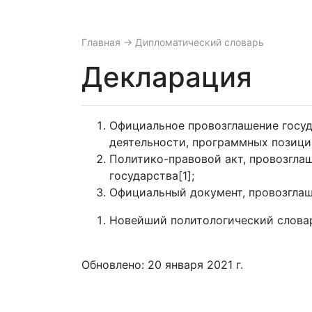
Главная
→ Дипломатический словарь
Декларация
Официальное провозглашение госу
деятельности, программных позици
Политико-правовой акт, провозгл
государства[1];
Официальный документ, провозгла
Новейший политологический словарь /
Обновлено: 20 января 2021 г.