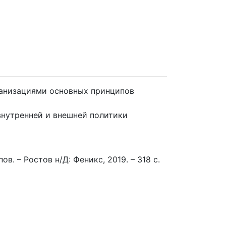
ганизациями основных принципов
нутренней и внешней политики
в. – Ростов н/Д: Феникс, 2019. – 318 с.