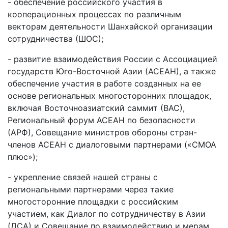
- обеспечение российского участия в
кооперационных процессах по различным
векторам деятельности Шанхайской организации
сотрудничества (ШОС);
- развитие взаимодействия России с Ассоциацией
государств Юго-Восточной Азии (АСЕАН), а также
обеспечение участия в работе созданных на ее
основе региональных многосторонних площадок,
включая Восточноазиатский саммит (ВАС),
Региональный форум АСЕАН по безопасности
(АРФ), Совещание министров обороны стран-
членов АСЕАН с диалоговыми партнерами («СМОА
плюс»);
- укрепление связей нашей страны с
региональными партнерами через такие
многосторонние площадки с российским
участием, как Диалог по сотрудничеству в Азии
(ДСА) и Совещание по взаимодействию и мерам