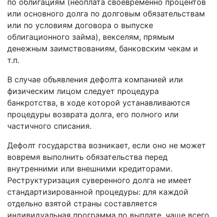
по облигациям (неоплата своевременно процентов
или основного долга по долговым обязательствам
или по условиям договора о выпуске
облигационного займа), векселям, прямым
денежным заимствованиям, банковским чекам и
т.п.
В случае объявления дефолта компанией или
физическим лицом следует процедура
банкротства, в ходе которой устанавливаются
процедуры возврата долга, его полного или
частичного списания.
Дефолт государства возникает, если оно не может
вовремя выполнить обязательства перед
внутренними или внешними кредиторами.
Реструктуризация суверенного долга не имеет
стандартизированной процедуры: для каждой
отдельно взятой страны составляется
индивидуальная программа по выплате, чаще всего