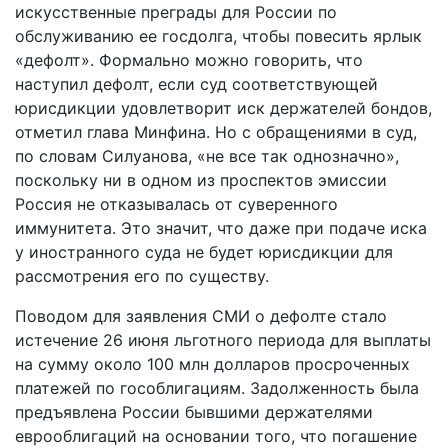
искусственные преграды для России по
обслуживанию ее госдолга, чтобы повесить ярлык
«дефолт». Формально можно говорить, что
наступил дефолт, если суд соответствующей
юрисдикции удовлетворит иск держателей бондов,
отметил глава Минфина. Но с обращениями в суд,
по словам Силуанова, «не все так однозначно»,
поскольку ни в одном из проспектов эмиссии
Россия не отказывалась от суверенного
иммунитета. Это значит, что даже при подаче иска
у иностранного суда не будет юрисдикции для
рассмотрения его по существу.
Поводом для заявления СМИ о дефолте стало
истечение 26 июня льготного периода для выплаты
на сумму около 100 млн долларов просроченных
платежей по гособлигациям. Задолженность была
предъявлена России бывшими держателями
еврооблигаций на основании того, что погашение