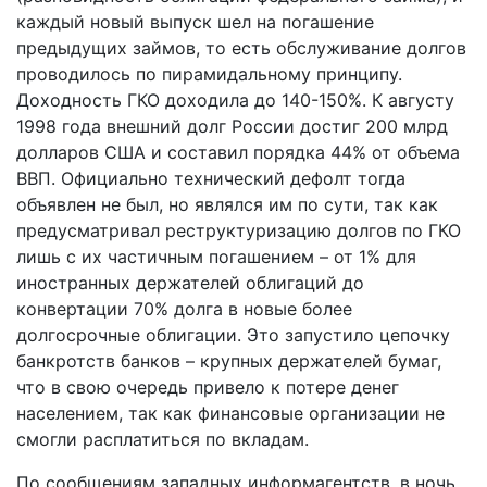
каждый новый выпуск шел на погашение
предыдущих займов, то есть обслуживание долгов
проводилось по пирамидальному принципу.
Доходность ГКО доходила до 140-150%. К августу
1998 года внешний долг России достиг 200 млрд
долларов США и составил порядка 44% от объема
ВВП. Официально технический дефолт тогда
объявлен не был, но являлся им по сути, так как
предусматривал реструктуризацию долгов по ГКО
лишь с их частичным погашением – от 1% для
иностранных держателей облигаций до
конвертации 70% долга в новые более
долгосрочные облигации. Это запустило цепочку
банкротств банков – крупных держателей бумаг,
что в свою очередь привело к потере денег
населением, так как финансовые организации не
смогли расплатиться по вкладам.
По сообщениям западных информагентств, в ночь