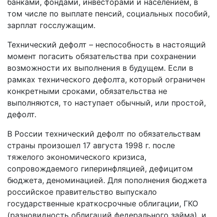
банками, фондами, инвесторами и населением, в
том числе по выплате пенсий, социальных пособий,
зарплат госслужащим.
Технический дефолт – неспособность в настоящий
момент погасить обязательства при сохранении
возможности их выполнения в будущем. Если в
рамках технического дефолта, который ограничен
конкретными сроками, обязательства не
выполняются, то наступает обычный, или простой,
дефолт.
В России технический дефолт по обязательствам
страны произошел 17 августа 1998 г. после
тяжелого экономического кризиса,
сопровождаемого гиперинфляцией, дефицитом
бюджета, деноминацией. Для пополнения бюджета
российское правительство выпускало
государственные краткосрочные облигации, ГКО
(разновидность облигаций федерального займа), и