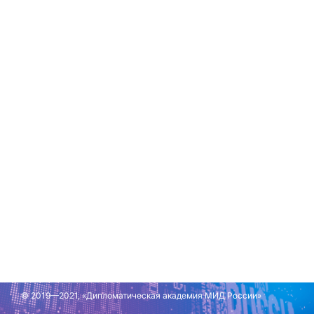
© 2019—2021, «Дипломатическая академия МИД России»