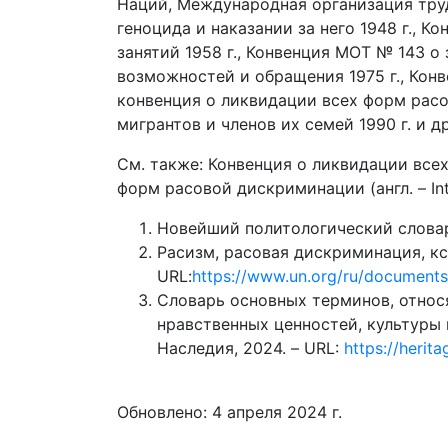
Наций, Международная организация тру
геноцида и наказании за него 1948 г., К
занятий 1958 г., Конвенция МОТ № 143 
возможностей и обращения 1975 г., Кон
конвенция о ликвидации всех форм расо
мигрантов и членов их семей 1990 г. и др
См. также: Конвенция о ликвидации вс
форм расовой дискриминации (англ. – Intern
Новейший политологический словарь /
Расизм, расовая дискриминация, кс
URL:
https://www.un.org/ru/documents
Словарь основных терминов, относ
нравственных ценностей, культуры 
Наследия, 2024. – URL:
https://herit
Обновлено: 4 апреля 2024 г.