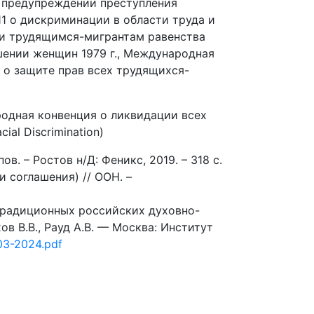
 предупреждении преступления
111 о дискриминации в области труда и
нии трудящимся-мигрантам равенства
шении женщин 1979 г., Международная
 о защите прав всех трудящихся-
одная конвенция о ликвидации всех
ial Discrimination)
в. – Ростов н/Д: Феникс, 2019. – 318 с.
 соглашения) // ООН. –
традиционных российских духовно-
в В.В., Рауд А.В. — Москва: Институт
-03-2024.pdf