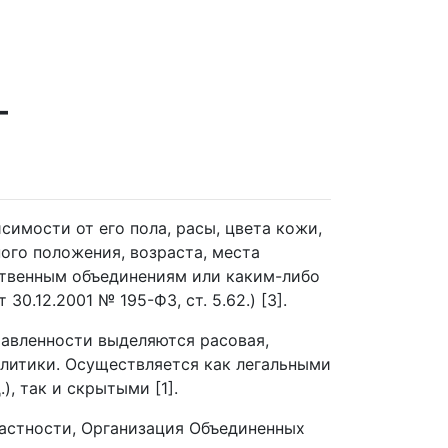
—
имости от его пола, расы, цвета кожи,
ого положения, возраста, места
ственным объединениям или каким-либо
.12.2001 № 195-ФЗ, ст. 5.62.) [3].
равленности выделяются расовая,
олитики. Осуществляется как легальными
, так и скрытыми [1].
астности, Организация Объединенных