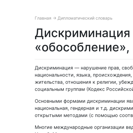
Главная
→ Дипломатический словарь
Дискриминация (
«обособление»,
Дискриминация — нарушение прав, свобо
национальности, языка, происхождения,
жительства, отношения к религии, убе
социальным группам (Кодекс Российской 
Основными формами дискриминации явля
национальная, гендерная и т.д. дискри
открытыми методами (с помощью соответ
Многие международные организации вед