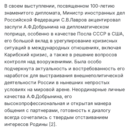
В своем выступлении, посвященном 100-летию
знаменитого дипломата, Министр иностранных дел
Российской Федерации С.В.Лавров акцентировал
заслуги А.Ф.Добрынина на дипломатическом
поприще, особенно в качестве Посла СССР в США,
его большой вклад в урегулирование кризисных
ситуаций в международных отношениях, включая
Карибский кризис, а также в решение вопросов
контроля над вооружениями. Была особо
подчеркнута актуальность и востребованность его
наработок для выстраивания внешнеполитической
деятельности России в нынешних непростых
условиях на мировой арене. Неординарные личные
качества А.Ф.Добрынина, его
высокопрофессиональная и открытая манера
общения с партнерами, готовность к диалогу
всегда сочетались с твердым отстаиванием
интересов Родины [2].