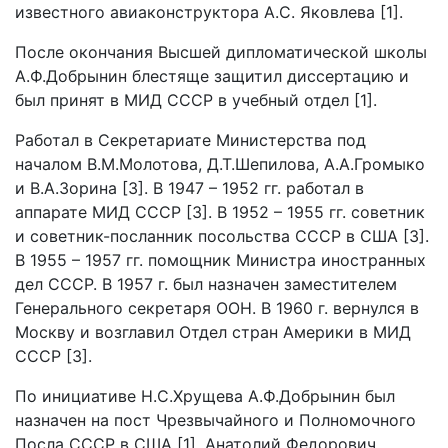
известного авиаконструктора А.С. Яковлева [1].
После окончания Высшей дипломатической школы
А.Ф.Добрынин блестяще защитил диссертацию и
был принят в МИД СССР в учебный отдел [1].
Работал в Секретариате Министерства под
началом В.М.Молотова, Д.Т.Шепилова, А.А.Громыко
и В.А.Зорина [3]. В 1947 – 1952 гг. работал в
аппарате МИД СССР [3]. В 1952 – 1955 гг. советник
и советник-посланник посольства СССР в США [3].
В 1955 – 1957 гг. помощник Министра иностранных
дел СССР. В 1957 г. был назначен заместителем
Генерального секретаря ООН. В 1960 г. вернулся в
Москву и возглавил Отдел стран Америки в МИД
СССР [3].
По инициативе Н.С.Хрущева А.Ф.Добрынин был
назначен на пост Чрезвычайного и Полномочного
Посла СССР в США [1]. Анатолий Федорович