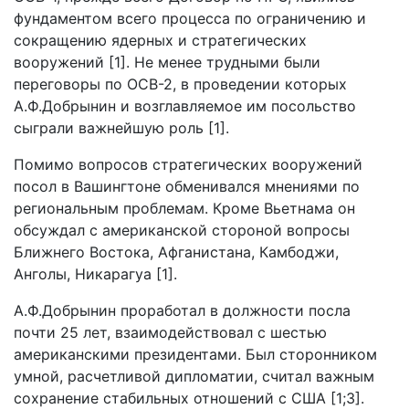
фундаментом всего процесса по ограничению и
сокращению ядерных и стратегических
вооружений [1]. Не менее трудными были
переговоры по ОСВ-2, в проведении которых
А.Ф.Добрынин и возглавляемое им посольство
сыграли важнейшую роль [1].
Помимо вопросов стратегических вооружений
посол в Вашингтоне обменивался мнениями по
региональным проблемам. Кроме Вьетнама он
обсуждал с американской стороной вопросы
Ближнего Востока, Афганистана, Камбоджи,
Анголы, Никарагуа [1].
А.Ф.Добрынин проработал в должности посла
почти 25 лет, взаимодействовал с шестью
американскими президентами. Был сторонником
умной, расчетливой дипломатии, считал важным
сохранение стабильных отношений с США [1;3].