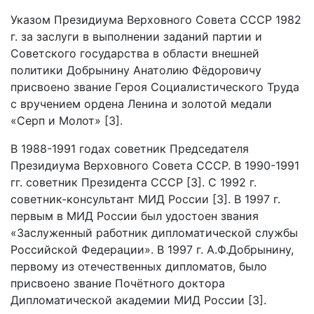
Указом Президиума Верховного Совета СССР 1982
г. за заслуги в выполнении заданий партии и
Советского государства в области внешней
политики Добрынину Анатолию Фёдоровичу
присвоено звание Героя Социалистического Труда
с вручением ордена Ленина и золотой медали
«Серп и Молот» [3].
В 1988-1991 годах советник Председателя
Президиума Верховного Совета СССР. В 1990-1991
гг. советник Президента СССР [3]. С 1992 г.
советник-консультант МИД России [3]. В 1997 г.
первым в МИД России был удостоен звания
«Заслуженный работник дипломатической службы
Российской Федерации». В 1997 г. А.Ф.Добрынину,
первому из отечественных дипломатов, было
присвоено звание Почётного доктора
Дипломатической академии МИД России [3].