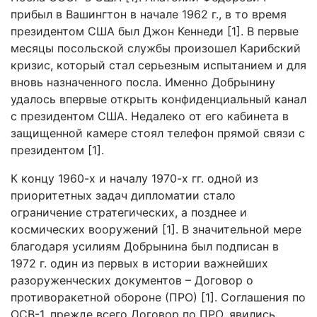
прибыл в Вашингтон в начале 1962 г., в то время
президентом США был Джон Кеннеди [1]. В первые
месяцы посольской службы произошел Карибский
кризис, который стал серьезным испытанием и для
вновь назначенного посла. Именно Добрынину
удалось впервые открыть конфиденциальный канал
с президентом США. Недалеко от его кабинета в
защищенной камере стоял телефон прямой связи с
президентом [1].
К концу 1960-х и началу 1970-х гг. одной из
приоритетных задач дипломатии стало
ограничение стратегических, а позднее и
космических вооружений [1]. В значительной мере
благодаря усилиям Добрынина был подписан в
1972 г. один из первых в истории важнейших
разоруженческих документов – Договор о
противоракетной обороне (ПРО) [1]. Соглашения по
ОСВ-1, прежде всего Договор по ПРО, явились