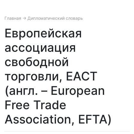
Главная
→ Дипломатический словарь
Европейская
ассоциация
свободной
торговли, ЕАСТ
(англ. – European
Free Trade
Association, EFTA)