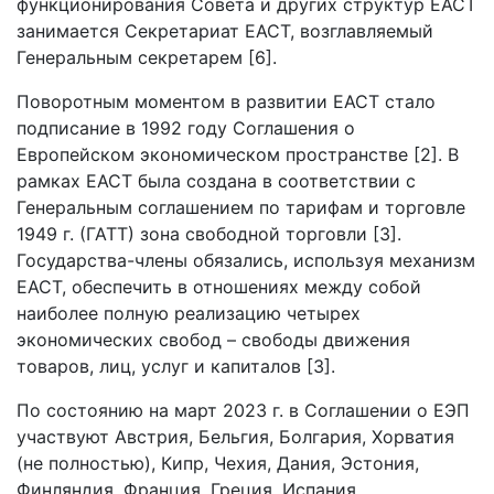
функционирования Совета и других структур ЕАСТ
занимается Секретариат ЕАСТ, возглавляемый
Генеральным секретарем [6].
Поворотным моментом в развитии ЕАСТ стало
подписание в 1992 году Соглашения о
Европейском экономическом пространстве [2]. В
рамках ЕАСТ была создана в соответствии с
Генеральным соглашением по тарифам и торговле
1949 г. (ГАТТ) зона свободной торговли [3].
Государства-члены обязались, используя механизм
ЕАСТ, обеспечить в отношениях между собой
наиболее полную реализацию четырех
экономических свобод – свободы движения
товаров, лиц, услуг и капиталов [3].
По состоянию на март 2023 г. в Соглашении о ЕЭП
участвуют Австрия, Бельгия, Болгария, Хорватия
(не полностью), Кипр, Чехия, Дания, Эстония,
Финляндия, Франция, Греция, Испания,