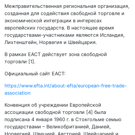
Межправительственная региональная организация,
созданная для содействия свободной торговле и
экономической интеграции в интересах
европейских государств. В настоящее время
государствами-участниками являются Исландия,
Лихтенштейн, Норвегия и Швейцария.
В рамках ЕАСТ действует зона свободной
торговли [1].
Официальный сайт ЕАСТ:
https://www.efta.int/about-efta/european-free-trade-
association
Конвенция об учреждении Европейской
ассоциации свободной торговли [4] была
подписана 4 января 1960 г. в Стокгольме семью
государствами – Великобританией, Данией,
Норвегией, Швецией, Австрией, Швейцарией и