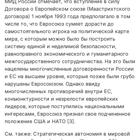
МИД России отмечает, что вступление в силу
Договора о Европейском союзе (Маастрихтского
договора) 1 ноября 1993 года предполагало в том
числе то, что Евросоюз сумеет дорасти до
самостоятельного игрока на политической карте
мира, с которым можно было бы построить
систему единой и неделимой безопасности,
равноправного экономического и гуманитарного
межгосударственного сотрудничества. На это были
нацелены многочисленные договоренности России
и ЕС на высшем уровне, которые позже были грубо
нарушены Евросоюзом. Однако ввиду
многочисленных противоречий внутри ЕС,
конъюнктурности и незрелости европейских
лидеров, которые поступились национальными
интересами, Евросоюз признал свое подчиненное
положение США и НАТО [3].
См. также: Стратегическая автономия в мировой