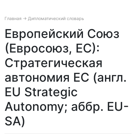
Главная
→ Дипломатический словарь
Европейский Союз
(Евросоюз, ЕС):
Стратегическая
автономия ЕС (англ.
EU Strategic
Autonomy; аббр. EU-
SA)