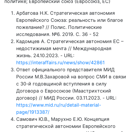
политике; Европейский союз (Евросоюз, ЕС)
Арбатова Н.К. Стратегическая автономия
Европейского Союза: реальность или благое
пожелание? // Полис. Политические
исследования. №6. 2019. С. 36 - 52
Кадомцев А. Стратегическая автономия ЕС –
недостижимая мечта // Международная
жизнь. 24.10.2023. - URL:
https://interaffairs.ru/news/show/42861
Ответ официального представителя МИД
России М.В.Захаровой на вопрос СМИ в связи
с 30-й годовщиной вступления в силу
Договора о Евросоюзе (Маастрихтский
договор) // МИД России. 03.11.2023. - URL:
https://www.mid.ru/ru/detail-material-
page/1913387/
Самович Ю.В., Марухно Е.Ю. Концепция
стратегической автономии Европейского